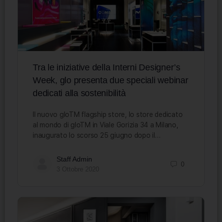
Tra le iniziative della Interni Designer’s
Week, glo presenta due speciali webinar
dedicati alla sostenibilità
Il nuovo gloTM flagship store, lo store dedicato
al mondo di gloTM in Viale Gorizia 34 a Milano,
inaugurato lo scorso 25 giugno dopo il…
Staff Admin
0
3 Ottobre 2020