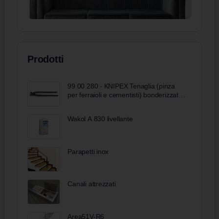
Prodotti
99 00 280 - KNIPEX Tenaglia (pinza
per ferraioli e cementisti) bonderizzata
nera 280 mm
Wakol A 830 livellante
Parapetti inox
Canali attrezzati
Area51V-R6