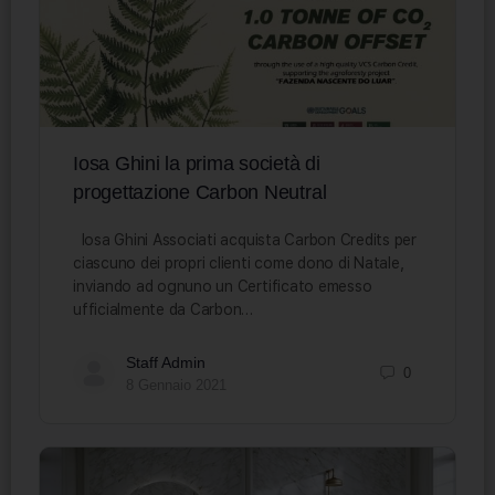
Iosa Ghini la prima società di
progettazione Carbon Neutral
Iosa Ghini Associati acquista Carbon Credits per
ciascuno dei propri clienti come dono di Natale,
inviando ad ognuno un Certificato emesso
ufficialmente da Carbon…
Staff Admin
0
8 Gennaio 2021