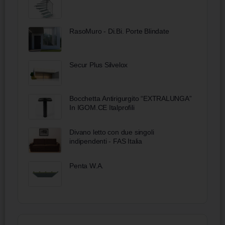
RasoMuro - Di.Bi. Porte Blindate
Secur Plus Silvelox
Bocchetta Antirigurgito “EXTRALUNGA”
In IGOM.CE Italprofili
Divano letto con due singoli
indipendenti - FAS Italia
Penta W.A.