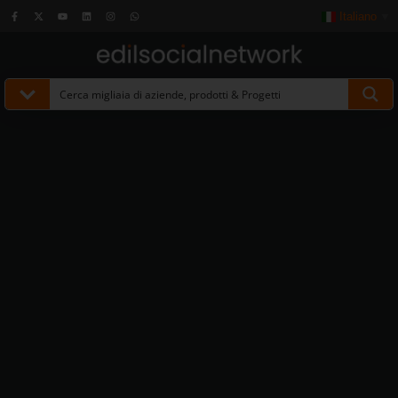
Italiano
▼