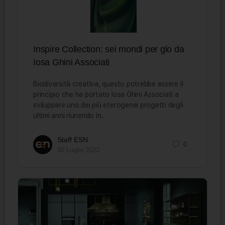
Inspire Collection: sei mondi per glo da
Iosa Ghini Associati
Biodiversità creativa, questo potrebbe essere il
principio che ha portato Iosa Ghini Associati a
sviluppare uno dei più eterogenei progetti degli
ultimi anni riunendo in…
Staff ESN
0
30 Luglio 2022