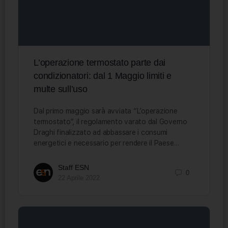
L’operazione termostato parte dai
condizionatori: dal 1 Maggio limiti e
multe sull’uso
Dal primo maggio sarà avviata “L’operazione
termostato“, il regolamento varato dal Governo
Draghi finalizzato ad abbassare i consumi
energetici e necessario per rendere il Paese…
Staff ESN
0
22 Aprile 2022