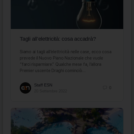
Tagli all’elettricità: cosa accadrà?
Siamo ai tagli all’elettricità nelle case, ecco cosa
prevede il Nuovo Piano Nazionale che vuole
“farci risparmiare.” Qualche mese fa, l’allora
Premier uscente Draghi cominciò…
Staff ESN
0
20 Settembre 2022