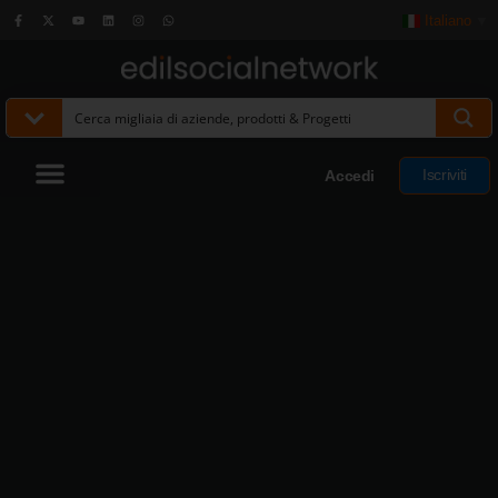
Italiano
▼
Iscriviti
Accedi