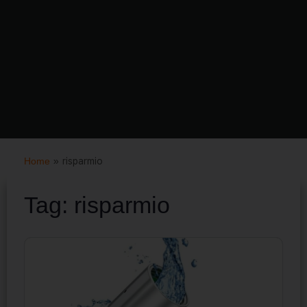
Home
»
risparmio
Tag:
risparmio