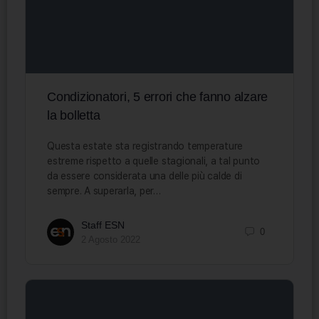
Condizionatori, 5 errori che fanno alzare
la bolletta
Questa estate sta registrando temperature
estreme rispetto a quelle stagionali, a tal punto
da essere considerata una delle più calde di
sempre. A superarla, per…
Staff ESN
0
2 Agosto 2022