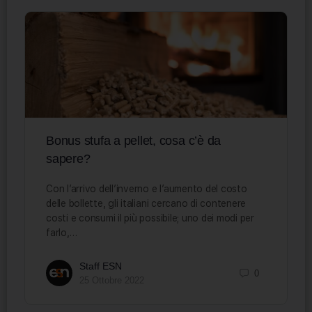
Bonus stufa a pellet, cosa c’è da
sapere?
Con l’arrivo dell’inverno e l’aumento del costo
delle bollette, gli italiani cercano di contenere
costi e consumi il più possibile; uno dei modi per
farlo,…
Staff ESN
0
25 Ottobre 2022