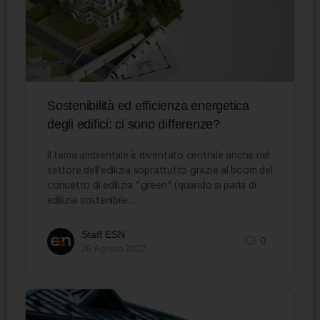
Sostenibilità ed efficienza energetica
degli edifici: ci sono differenze?
Il tema ambientale è diventato centrale anche nel
settore dell’edilizia soprattutto grazie al boom del
concetto di edilizia “green” (quando si parla di
edilizia sostenibile…
Staff ESN
0
26 Agosto 2022