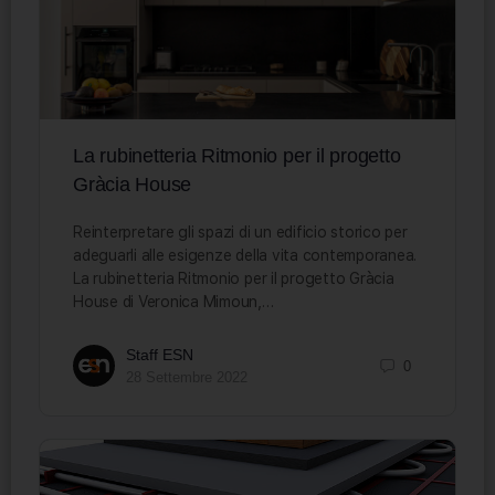
La rubinetteria Ritmonio per il progetto
Gràcia House
Reinterpretare gli spazi di un edificio storico per
adeguarli alle esigenze della vita contemporanea.
La rubinetteria Ritmonio per il progetto Gràcia
House di Veronica Mimoun,…
Staff ESN
0
28 Settembre 2022