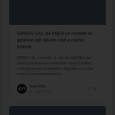
GREEN CAL: da ENEA un modello di
gestione per ridurre costi e rischio
incendi
GREEN CAL, il modello di calcolo dell’ENEA per
pianificare interventi nelle aree verdi cittadine,
contrastare più facilmente il degrado e il rischio
incendi prevalentemente in…
Staff ESN
0
26 Luglio 2022