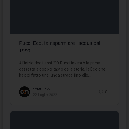
Pucci Eco, fa risparmiare l’acqua dal
1990!
All’inizio degli anni ’90 Pucci inventò la prima
cassetta a doppio tasto della storia, la Eco che
ha poi fatto una lunga strada fino alle…
Staff ESN
0
22 Luglio 2022