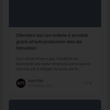
Difendersi dal caro bollette è possibile
grazie all’auto-produzione data dai
fotovoltaici
Con i rincari di luce e gas, la bolletta sta
diventando una spesa sempre più preoccupante
non solo per le famiglie ma anche per le…
Staff ESN
0
28 Febbraio 2022