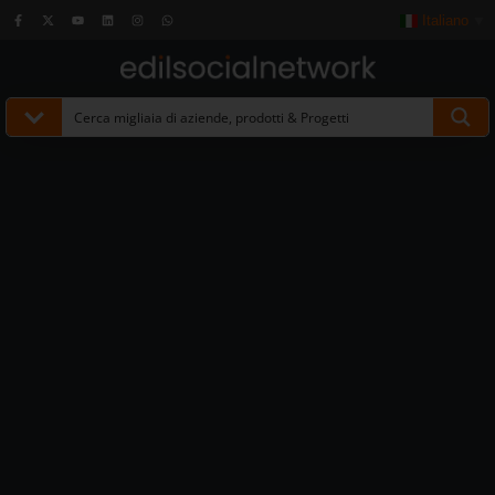
Italiano
▼