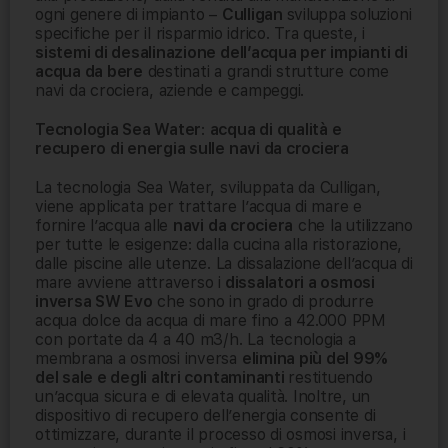
ogni genere di impianto –
Culligan
sviluppa soluzioni
specifiche per il risparmio idrico. Tra queste, i
sistemi di desalinazione dell’acqua
per impianti di
acqua da bere
destinati a grandi strutture come
navi da crociera, aziende e campeggi.
Tecnologia Sea Water
:
acqua di qualità e
recupero di energia sulle navi da crociera
La tecnologia Sea Water, sviluppata da Culligan,
viene applicata per trattare l’acqua di mare e
fornire l’acqua alle
navi da crociera
che la utilizzano
per tutte le esigenze: dalla cucina alla ristorazione,
dalle piscine alle utenze. La dissalazione dell’acqua di
mare avviene attraverso i
dissalatori a osmosi
inversa SW Evo
che sono in grado di produrre
acqua dolce da acqua di mare fino a 42.000 PPM
con portate da 4 a 40 m3/h. La tecnologia a
membrana a osmosi inversa
elimina più del 99%
del sale e degli altri contaminanti
restituendo
un’acqua sicura e di elevata qualità. Inoltre, un
dispositivo di recupero dell’energia consente di
ottimizzare, durante il processo di osmosi inversa, i