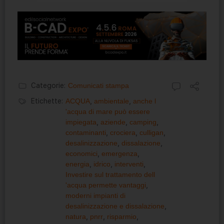
Categorie:
Comunicati stampa
Etichette:
ACQUA
,
ambientale
,
anche l
'acqua di mare può essere
impiegata
,
aziende
,
camping
,
contaminanti
,
crociera
,
culligan
,
desalinizzazione
,
dissalazione
,
economici
,
emergenza
,
energia
,
idrico
,
interventi
,
Investire sul trattamento dell
'acqua permette vantaggi
,
moderni impianti di
desalinizzazione e dissalazione
,
natura
,
pnrr
,
risparmio
,