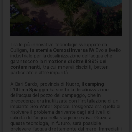
Tra le più innovative tecnologie sviluppate da
Culligan,
i sistemi a Osmosi Inversa IW
Evo a livello
industriale per la desalinizzazione dell’acqua che
garantiscono la
rimozione di oltre il 99% dei
contaminanti
, tra cui minerali disciolti, batteri,
particolato e altre impurità.
A Bari Sardo, provincia di Nuoro, il
camping
L’Ultima Spiaggia
ha scelto la desalinizzazione
dell’acqua del pozzo del campeggio, che in
precedenza era inutilizzata con l’installazione di un
impianto Sea Water Special. L’esigenza era quella di
risolvere il problema derivante dagli alti livelli di
salinità dell’acqua nella stagione estiva. Grazie a
questa tecnologia, in futuro, sarà possibile
prelevare l’acqua direttamente dal mare. Immediati i