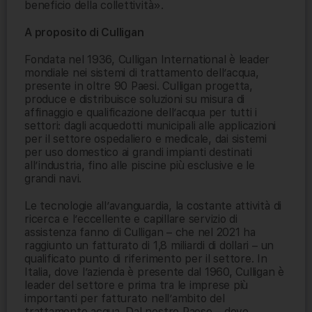
beneficio della collettività».
A proposito di Culligan
Fondata nel 1936, Culligan International è leader
mondiale nei sistemi di trattamento dell’acqua,
presente in oltre 90 Paesi. Culligan progetta,
produce e distribuisce soluzioni su misura di
affinaggio e qualificazione dell’acqua per tutti i
settori: dagli acquedotti municipali alle applicazioni
per il settore ospedaliero e medicale, dai sistemi
per uso domestico ai grandi impianti destinati
all’industria, fino alle piscine più esclusive e le
grandi navi.
Le tecnologie all’avanguardia, la costante attività di
ricerca e l’eccellente e capillare servizio di
assistenza fanno di Culligan – che nel 2021 ha
raggiunto un fatturato di 1,8 miliardi di dollari – un
qualificato punto di riferimento per il settore. In
Italia, dove l’azienda è presente dal 1960, Culligan è
leader del settore e prima tra le imprese più
importanti per fatturato nell’ambito del
trattamento acqua. Dal nostro Paese – dove