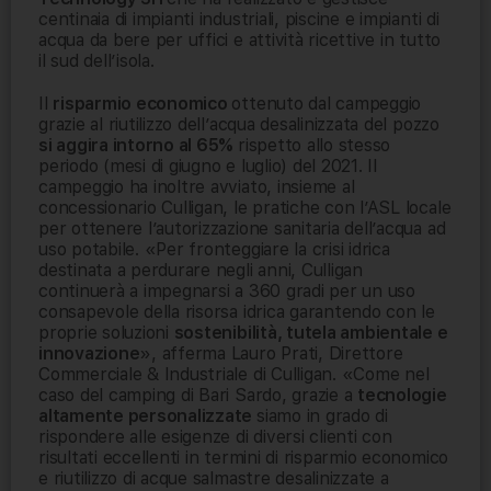
centinaia di impianti industriali, piscine e impianti di
acqua da bere per uffici e attività ricettive in tutto
il sud dell’isola.
Il
risparmio economico
ottenuto dal campeggio
grazie al riutilizzo dell’acqua desalinizzata del pozzo
si aggira intorno al 65%
rispetto allo stesso
periodo (mesi di giugno e luglio) del 2021. Il
campeggio ha inoltre avviato, insieme al
concessionario Culligan, le pratiche con l’ASL locale
per ottenere l’autorizzazione sanitaria dell’acqua ad
uso potabile. «Per fronteggiare la crisi idrica
destinata a perdurare negli anni, Culligan
continuerà a impegnarsi a 360 gradi per un uso
consapevole della risorsa idrica garantendo con le
proprie soluzioni
sostenibilità, tutela ambientale e
innovazione
», afferma Lauro Prati, Direttore
Commerciale & Industriale di Culligan. «Come nel
caso del camping di Bari Sardo, grazie a
tecnologie
altamente personalizzate
siamo in grado di
rispondere alle esigenze di diversi clienti con
risultati eccellenti in termini di risparmio economico
e riutilizzo di acque salmastre desalinizzate a