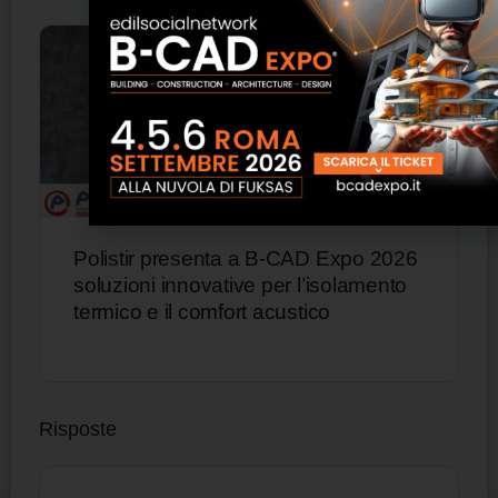
Polistir presenta a B-CAD Expo 2026
soluzioni innovative per l’isolamento
termico e il comfort acustico
Risposte