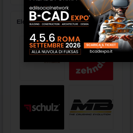
Elenco aziende