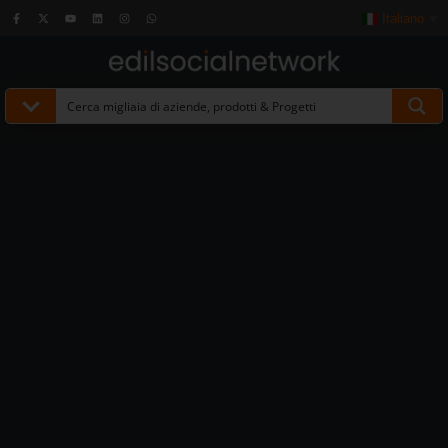
Italiano
▼