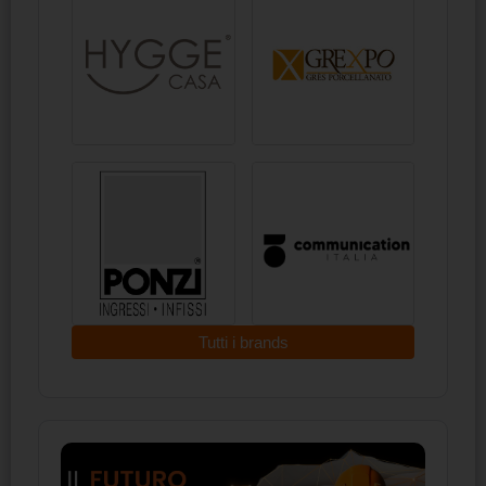
Tutti i brands