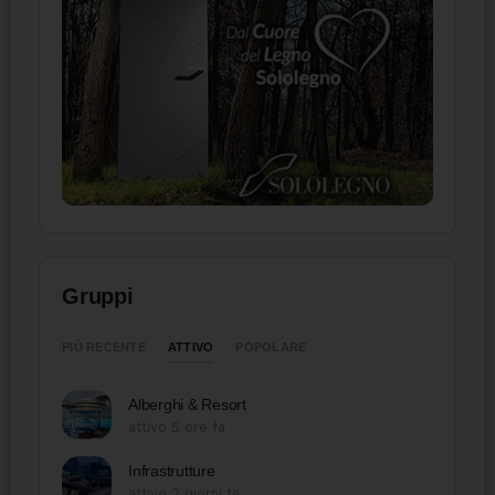
Gruppi
ATTIVO
PIÙ RECENTE
POPOLARE
Alberghi & Resort
attivo 5 ore fa
Infrastrutture
attivo 2 giorni fa