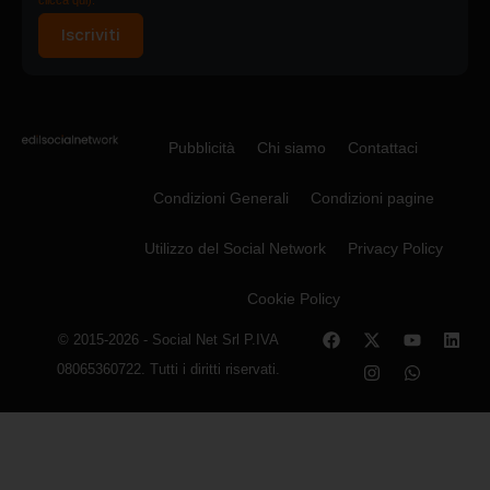
clicca qui).
Iscriviti
Pubblicità
Chi siamo
Contattaci
Condizioni Generali
Condizioni pagine
Utilizzo del Social Network
Privacy Policy
Cookie Policy
© 2015-2026 - Social Net Srl P.IVA
08065360722. Tutti i diritti riservati.