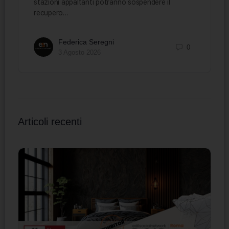
stazioni appaltanti potranno sospendere il
recupero…
Federica Seregni
0
3 Agosto 2026
Articoli recenti