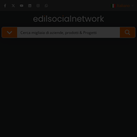
Italiano
▼