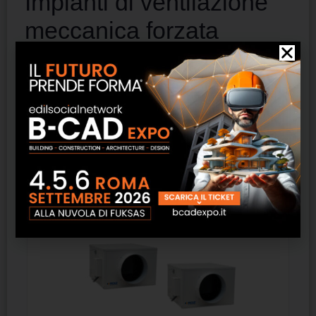
Impianti di ventilazione
meccanica forzata
Visualizzazione del risultato