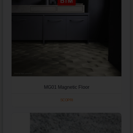
MG01 Magnetic Floor
SCOPRI