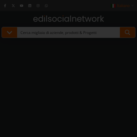
Italiano
▼