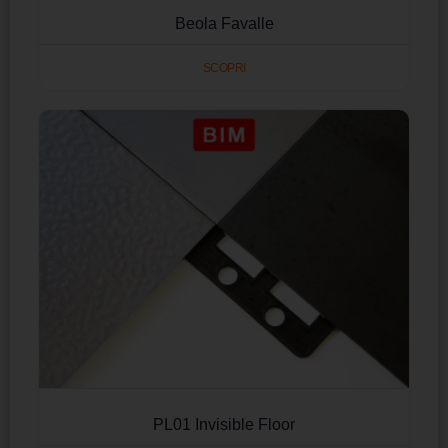
Beola Favalle
SCOPRI
PL01 Invisible Floor