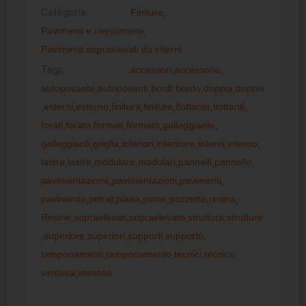
Categorie:
Finiture
,
Pavimenti e rivestimenti
,
Pavimenti sopraelevati da interni
Tags:
accessori
,
accessorio
,
autoposante
,
autoposanti
,
bordi
,
bordo
,
doppia
,
doppie
,
esterni
,
esterno
,
finitura
,
finiture
,
flottante
,
flottanti
,
forati
,
forato
,
formati
,
formato
,
galleggiante
,
galleggianti
,
griglia
,
inferiori
,
inferirore
,
interni
,
interno
,
lastra
,
lastre
,
modulare
,
modulari
,
pannelli
,
pannello
,
pavimentazione
,
pavimentazioni
,
pavimenti
,
pavimento
,
petral
,
piana
,
piane
,
pozzetto
,
resina
,
Resine
,
sopraelevati
,
sopraelevato
,
struttura
,
strutture
,
superiore
,
superiori
,
supporti
,
supporto
,
tamponamenti
,
tamponamento
,
tecnici
,
tecnico
,
ventosa
,
ventose