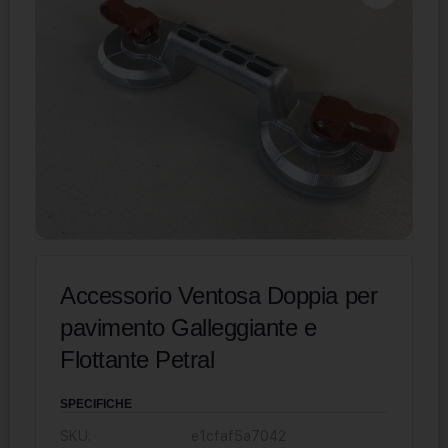
Accessorio Ventosa Doppia per
pavimento Galleggiante e
Flottante Petral
SPECIFICHE
SKU:
e1cfaf5a7042