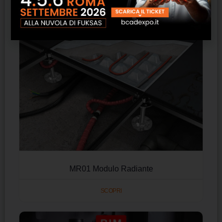
MR01 Modulo Radiante
SCOPRI