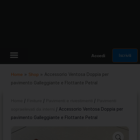
Iscriviti
Accedi
Home
»
Shop
»
Accessorio Ventosa Doppia per
pavimento Galleggiante e Flottante Petral
Home
/
Finiture
/
Pavimenti e rivestimenti
/
Pavimenti
sopraelevati da interni
/ Accessorio Ventosa Doppia per
pavimento Galleggiante e Flottante Petral