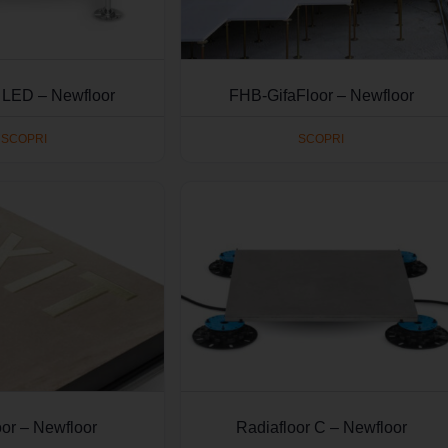
r LED – Newfloor
FHB-GifaFloor – Newfloor
SCOPRI
SCOPRI
oor – Newfloor
Radiafloor C – Newfloor