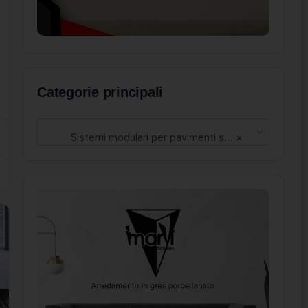
Categorie principali
Sistemi modulari per pavimenti sopraelevati (9)
×