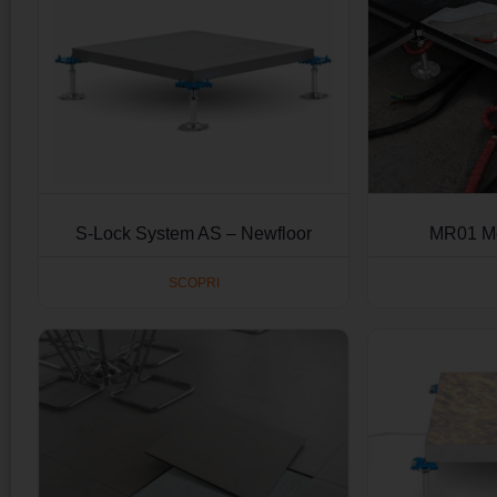
S-Lock System AS – Newfloor
MR01 Mo
SCOPRI