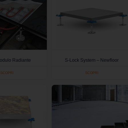
dulo Radiante
S-Lock System – Newfloor
SCOPRI
SCOPRI