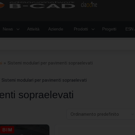
News
Attività
Aziende
Prodotti
Progetti
ESN 
ni
»
Sistemi modulari per pavimenti sopraelevati
 Sistemi modulari per pavimenti sopraelevati
enti sopraelevati