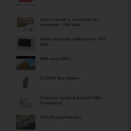
Letto a castello a scomparsa eco
orizzontale - FAS Italia
Madia attrezzata multifunzione - FAS
Italia
Bilife sanus Bifire
Cz 50/88 Biva System
Colata per cornici di pozzetti Triflex
FrameGrout
GRAVELstep PietraNet