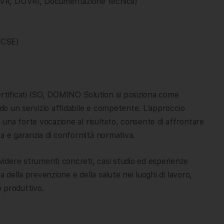
VR, DUVRI, Documentazione tecnica)
/CSE)
ertificati ISO, DOMINO Solution si posiziona come
ndo un servizio affidabile e competente. L’approccio
e una forte vocazione al risultato, consente di affrontare
a e garanzia di conformità normativa.
idere strumenti concreti, casi studio ed esperienze
a della prevenzione e della salute nei luoghi di lavoro,
o produttivo.