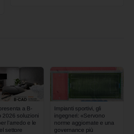
 presenta a B-
Impianti sportivi, gli
2026 soluzioni
ingegneri: «Servono
er l’arredo e le
norme aggiornate e una
el settore
governance più