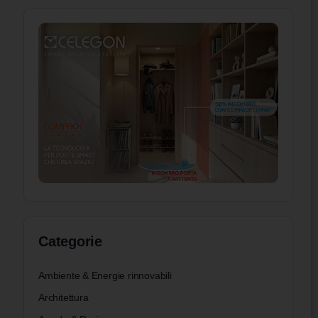
Federica Seregni
0
22 Luglio 2025
Categorie
Ambiente & Energie rinnovabili
Architettura