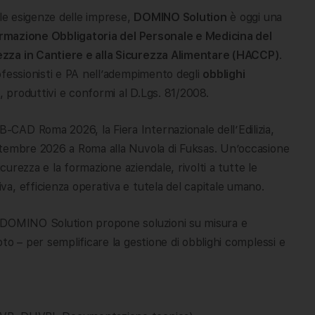
lle esigenze delle imprese,
DOMINO Solution
è oggi una
rmazione Obbligatoria del Personale e Medicina del
ezza in Cantiere e alla Sicurezza Alimentare (HACCP)
.
ofessionisti e PA nell’adempimento degli
obblighi
i, produttivi e conformi al D.Lgs. 81/2008.
CAD Roma 2026, la Fiera Internazionale dell’Edilizia,
ttembre 2026 a Roma alla Nuvola di Fuksas. Un’occasione
curezza e la formazione aziendale, rivolti a tutte le
a, efficienza operativa e tutela del capitale umano.
, DOMINO Solution propone soluzioni su misura e
to – per semplificare la gestione di obblighi complessi e