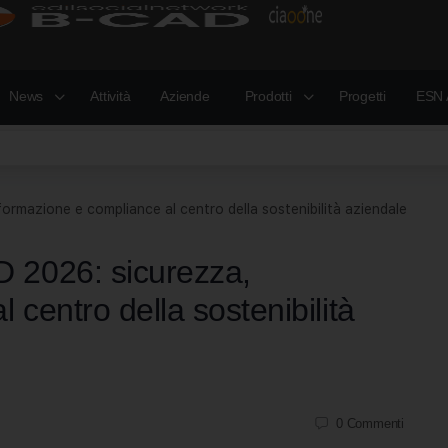
News
Attività
Aziende
Prodotti
Progetti
ESN 
rmazione e compliance al centro della sostenibilità aziendale
 2026: sicurezza,
 centro della sostenibilità
0
Commenti