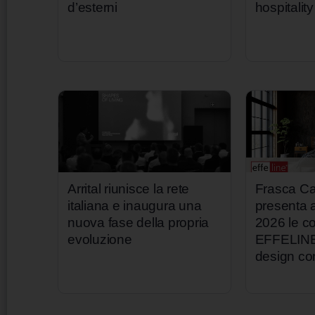
d’esterni
hospitality
Arrital riunisce la rete
Frasca Ca
italiana e inaugura una
presenta
nuova fase della propria
2026 le co
evoluzione
EFFELINE p
design c