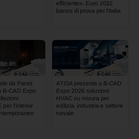
efficiente». Euro 2032
banco di prova per l’Italia
rte da Parati
ATISA presenta a B-CAD
 a B-CAD Expo
Expo 2026 soluzioni
llezioni
HVAC su misura per
er l’interior
edilizia, industria e settore
ontemporaneo
navale