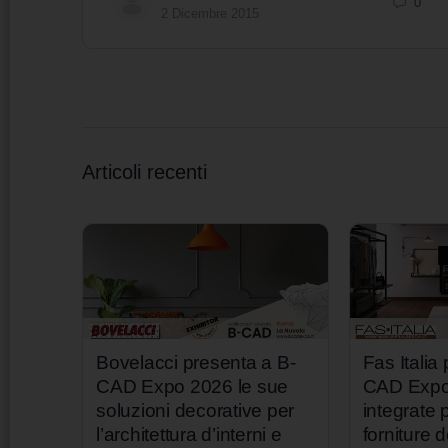
0
2 Dicembre 2015
Articoli recenti
Bovelacci presenta a B-
Fas Italia
CAD Expo 2026 le sue
CAD Expo 
soluzioni decorative per
integrate p
l’architettura d’interni e
forniture d