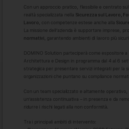
Con un approccio pratico, flessibile e centrato su
realtà specializzata nella
Sicurezza sul Lavoro, Fo
Lavoro
, con competenze estese anche alla
Sicur
La missione dell’azienda è supportare imprese, pr
normativi
, garantendo ambienti di lavoro più sicur
DOMINO Solution parteciperà come espositore a B-
Architettura e Design in programma dal 4 al 6 se
strategica per presentare servizi integrati per la si
organizzazioni che puntano su compliance normativ
Con un team specializzato e altamente operativo
un’assistenza continuativa – in presenza e da remo
ridurre i rischi legati alla non conformità.
Tra i principali ambiti di intervento: