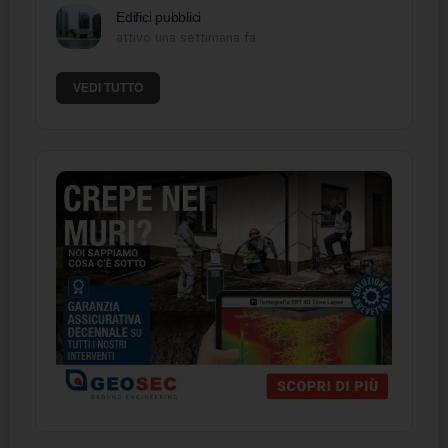
Edifici pubblici
attivo una settimana fa
VEDI TUTTO