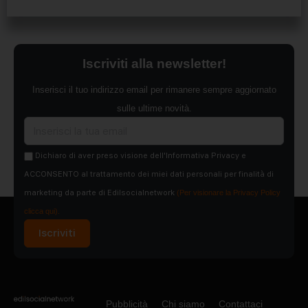
Iscriviti alla newsletter!
Inserisci il tuo indirizzo email per rimanere sempre aggiornato
sulle ultime novità.
Dichiaro di aver preso visione dell'Informativa Privacy e
ACCONSENTO al trattamento dei miei dati personali per finalità di
marketing da parte di Edilsocialnetwork
(Per visionare la Privacy Policy
clicca qui).
Iscriviti
Pubblicità
Chi siamo
Contattaci