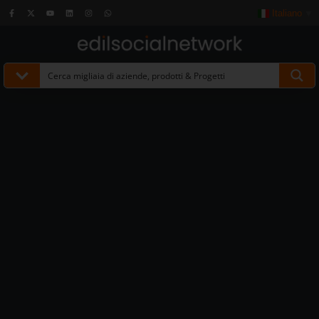
Italiano
▼