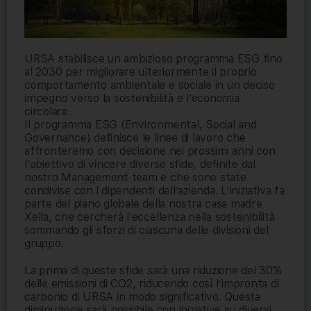
URSA stabilisce un ambizioso programma ESG fino
al 2030 per migliorare ulteriormente il proprio
comportamento ambientale e sociale in un deciso
impegno verso la sostenibilità e l’economia
circolare.
Il programma ESG (Environmental, Social and
Governance) definisce le linee di lavoro che
affronteremo con decisione nei prossimi anni con
l’obiettivo di vincere diverse sfide, definite dal
nostro Management team e che sono state
condivise con i dipendenti dell’azienda. L’iniziativa fa
parte del piano globale della nostra casa madre
Xella, che cercherà l’eccellenza nella sostenibilità
sommando gli sforzi di ciascuna delle divisioni del
gruppo.
La prima di queste sfide sarà una riduzione del 30%
delle emissioni di CO2, riducendo così l’impronta di
carbonio di URSA in modo significativo. Questa
diminuzione sarà possibile con iniziative su diversi