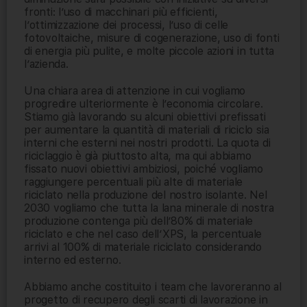
fronti: l’uso di macchinari più efficienti,
l’ottimizzazione dei processi, l’uso di celle
fotovoltaiche, misure di cogenerazione, uso di fonti
di energia più pulite, e molte piccole azioni in tutta
l’azienda.
Una chiara area di attenzione in cui vogliamo
progredire ulteriormente è l’economia circolare.
Stiamo già lavorando su alcuni obiettivi prefissati
per aumentare la quantità di materiali di riciclo sia
interni che esterni nei nostri prodotti. La quota di
riciclaggio è già piuttosto alta, ma qui abbiamo
fissato nuovi obiettivi ambiziosi, poiché vogliamo
raggiungere percentuali più alte di materiale
riciclato nella produzione del nostro isolante. Nel
2030 vogliamo che tutta la lana minerale di nostra
produzione contenga più dell’80% di materiale
riciclato e che nel caso dell’XPS, la percentuale
arrivi al 100% di materiale riciclato considerando
interno ed esterno.
Abbiamo anche costituito i team che lavoreranno al
progetto di recupero degli scarti di lavorazione in