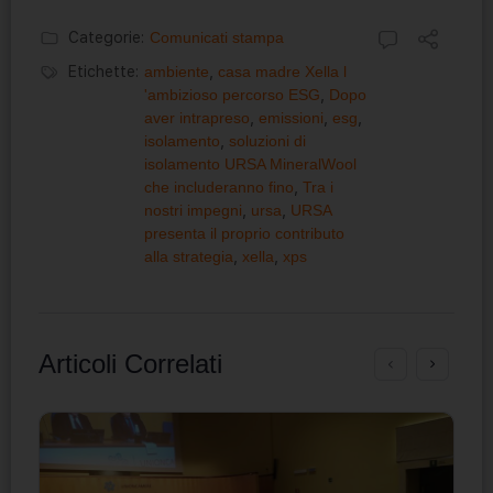
Categorie:
Comunicati stampa
Etichette:
ambiente
,
casa madre Xella l
'ambizioso percorso ESG
,
Dopo
aver intrapreso
,
emissioni
,
esg
,
isolamento
,
soluzioni di
isolamento URSA MineralWool
che includeranno fino
,
Tra i
nostri impegni
,
ursa
,
URSA
presenta il proprio contributo
alla strategia
,
xella
,
xps
Articoli Correlati