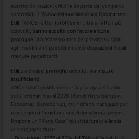
suscitando reazioni critiche da parte del comparto
costruzioni. L’
Associazione Nazionale Costruttori
Edili
(ANCE) e
Confprofessioni
, tra gli attori più
coinvolti,
hanno accolto con favore alcune
proroghe
, ma espresso forti perplessità su tagli
agli investimenti pubblici e nuove disposizioni fiscali
ritenute penalizzanti.
Edilizia e casa: proroghe accolte, ma misure
insufficienti
ANCE valuta positivamente la proroga dei bonus
edilizi ordinari fino al 2026 (Bonus ristrutturazioni,
Ecobonus, Sismabonus), ma li ritiene inadeguati per
raggiungere i target europei di decarbonizzazione.
Propone un “Piano Casa” più strutturato e lancia
due proposte fiscali:
–
Detrazione IRPEF al 50% dell’IVA
sull’acquisto di