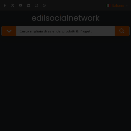
Italiano
▼