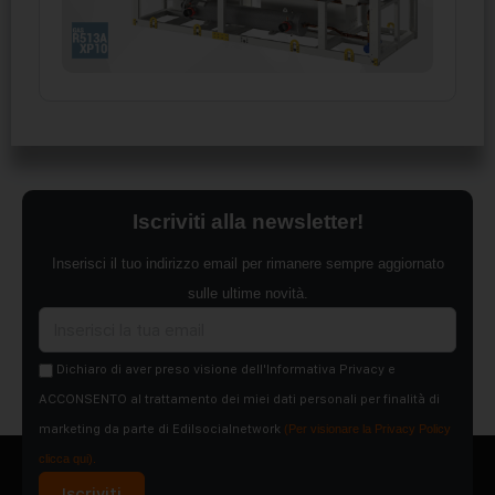
Iscriviti alla newsletter!
Inserisci il tuo indirizzo email per rimanere sempre aggiornato
sulle ultime novità.
Dichiaro di aver preso visione dell'Informativa Privacy e
ACCONSENTO al trattamento dei miei dati personali per finalità di
marketing da parte di Edilsocialnetwork
(Per visionare la Privacy Policy
clicca qui).
Iscriviti