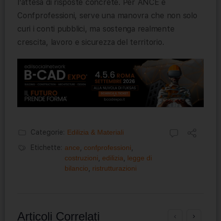
l’attesa di risposte concrete. Per ANCE e
Confprofessioni, serve una manovra che non solo
curi i conti pubblici, ma sostenga realmente
crescita, lavoro e sicurezza del territorio.
Categorie:
Edilizia & Materiali
Etichette:
ance
,
confprofessioni
,
costruzioni
,
edilizia
,
legge di
bilancio
,
ristrutturazioni
Articoli Correlati