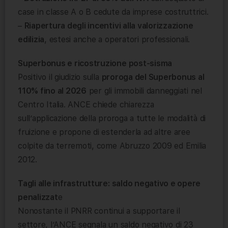
case in classe A o B cedute da imprese costruttrici.
–
Riapertura degli incentivi alla valorizzazione
edilizia
, estesi anche a operatori professionali.
Superbonus e ricostruzione post-sisma
Positivo il giudizio sulla
proroga del Superbonus al
110% fino al 2026
per gli immobili danneggiati nel
Centro Italia. ANCE chiede chiarezza
sull’applicazione della proroga a tutte le modalità di
fruizione e propone di estenderla ad altre aree
colpite da terremoti, come Abruzzo 2009 ed Emilia
2012.
Tagli alle infrastrutture: saldo negativo e opere
penalizzat
e
Nonostante il PNRR continui a supportare il
settore, l’ANCE segnala un saldo negativo di 23