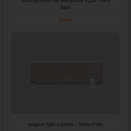
Sedia girevole con elevazione a gas – FAS
Italia
SCOPRI
Imagine Split a parete – Tekno Point