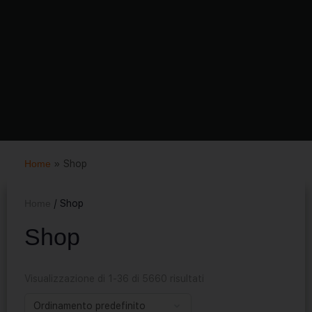
Home
»
Shop
Home
/ Shop
Shop
Visualizzazione di 1-36 di 5660 risultati