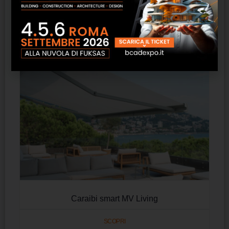
SCOPRI
Caraibi smart MV Living
SCOPRI