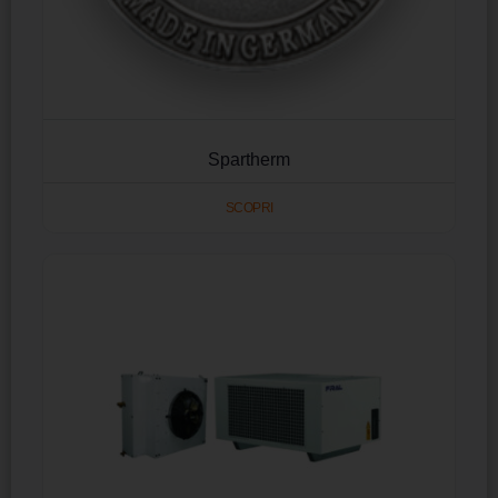
Spartherm
SCOPRI