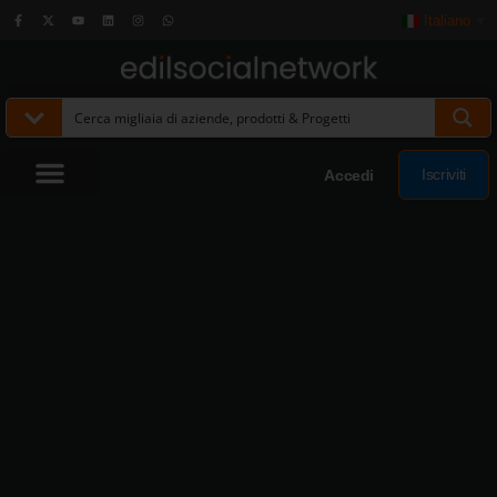
Italiano
▼
Iscriviti
Accedi