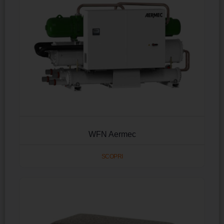
WFN Aermec
SCOPRI