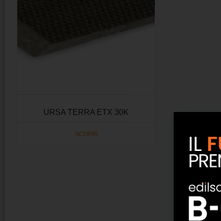
URSA TERRA ETX 30K
SCOPRI