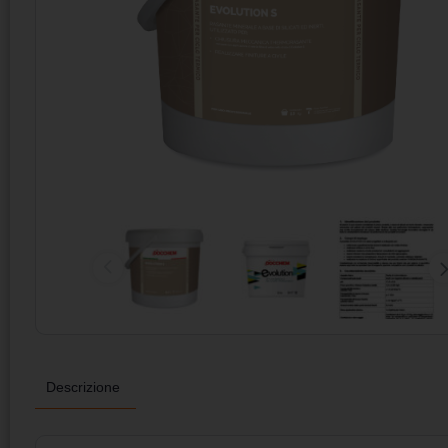
Descrizione