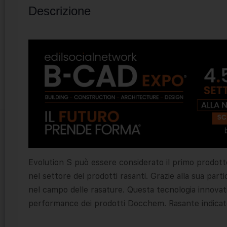
Descrizione
Evolution S può essere considerato il primo prodotto,
nel settore dei prodotti rasanti. Grazie alla sua par
nel campo delle rasature. Questa tecnologia innovativ
performance dei prodotti Docchem. Rasante indica