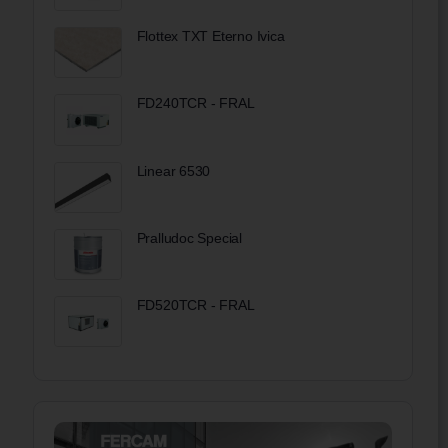
Flottex TXT Eterno Ivica
FD240TCR - FRAL
Linear 6530
Pralludoc Special
FD520TCR - FRAL