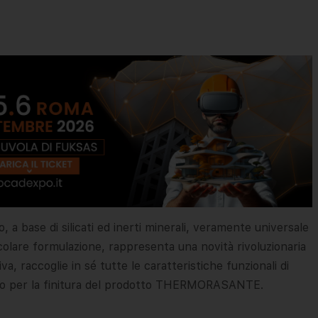
 a base di silicati ed inerti minerali, veramente universale
ticolare formulazione, rappresenta una novità rivoluzionaria
a, raccoglie in sé tutte le caratteristiche funzionali di
to per la finitura del prodotto THERMORASANTE.