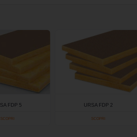
SA FDP 5
URSA FDP 2
SCOPRI
SCOPRI