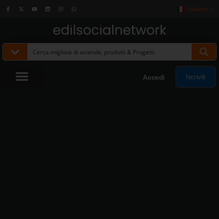
Italiano
▼
Iscriviti
Accedi