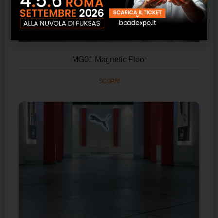
MG01 Magnetic Floor
SCOPRI