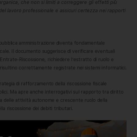
organica, che non si limiti a correggere gli effetti più
del lavoro professionale e assicuri certezza nei rapporti
a pubblica amministrazione diventa fondamentale
ale. Il documento suggerisce di verificare eventuali
 Entrate-Riscossione, richiedere l’estratto di ruolo e
risultino correttamente registrate nei sistemi informatici.
ategia di rafforzamento della riscossione fiscale
bblici. Ma apre anche interrogativi sul rapporto tra diritto
 delle attività autonome e crescente ruolo della
 riscossione dei debiti tributari.