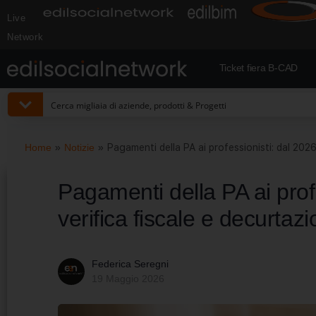
Live
Network
Ticket fiera B-CAD
Home
»
Notizie
»
Pagamenti della PA ai professionisti: dal 202
Pagamenti della PA ai prof
verifica fiscale e decurta
Federica Seregni
19 Maggio 2026