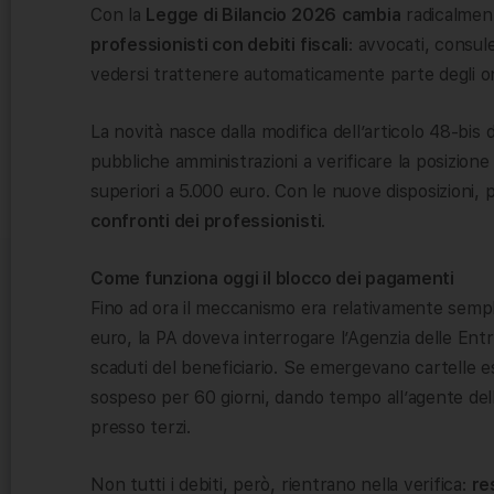
Con la
Legge di Bilancio 2026
cambia
radicalment
professionisti con debiti fiscali
: avvocati, consule
vedersi trattenere automaticamente parte degli onor
La novità nasce dalla modifica dell’articolo 48-bis 
pubbliche amministrazioni a verificare la posizione
superiori a 5.000 euro. Con le nuove disposizioni, 
confronti dei professionisti
.
Come funziona oggi il blocco dei pagamenti
Fino ad ora il meccanismo era relativamente sempl
euro, la PA doveva interrogare l’Agenzia delle Entra
scaduti del beneficiario. Se emergevano cartelle e
sospeso per 60 giorni, dando tempo all’agente del
presso terzi.
Non tutti i debiti, però, rientrano nella verifica:
re