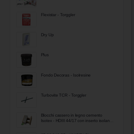
Flexistar - Torggler
Dry Up
Plus
Fondo Decoras - Isolresine
Turbovite TCR - Torggler
Blocchi cassero in legno cemento
Isotex - HDIII 44/17 con inserto isolante
Neopor BMBcert di BASF