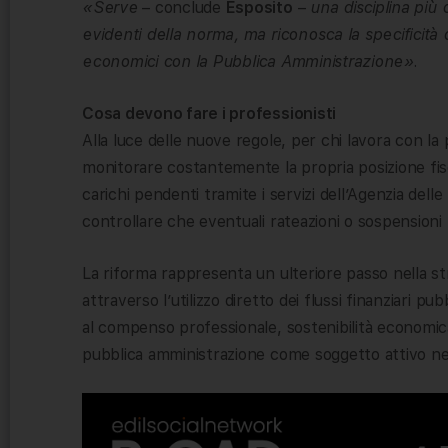
«Serve
– conclude
Esposito
–
una disciplina più 
evidenti della norma, ma riconosca la specificità 
economici con la Pubblica Amministrazione».
Cosa devono fare i professionisti
Alla luce delle nuove regole, per chi lavora con l
monitorare costantemente la propria posizione fisc
carichi pendenti tramite i servizi dell’Agenzia delle
controllare che eventuali rateazioni o sospensioni 
La riforma rappresenta un ulteriore passo nella str
attraverso l’utilizzo diretto dei flussi finanziari pu
al compenso professionale, sostenibilità economica
pubblica amministrazione come soggetto attivo nella