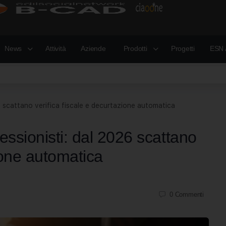
News
Attività
Aziende
Prodotti
Progetti
ESN 
6 scattano verifica fiscale e decurtazione automatica
essionisti: dal 2026 scattano
zione automatica
0
Commenti