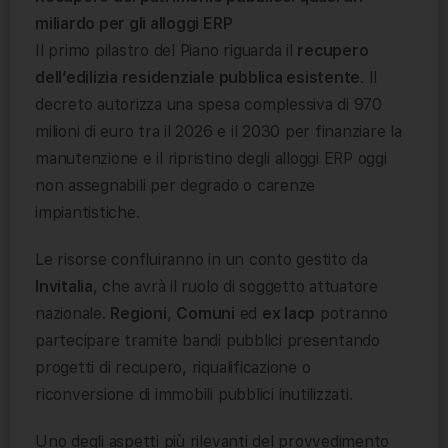
miliardo per gli alloggi ERP
Il primo pilastro del Piano riguarda il
recupero
dell’edilizia residenziale pubblica esistente
. Il
decreto autorizza una spesa complessiva di 970
milioni di euro tra il 2026 e il 2030 per finanziare la
manutenzione e il ripristino degli alloggi ERP oggi
non assegnabili per degrado o carenze
impiantistiche.
Le risorse confluiranno in un conto gestito da
Invitalia
, che avrà il ruolo di soggetto attuatore
nazionale.
Regioni
,
Comuni
ed
ex Iacp
potranno
partecipare tramite bandi pubblici presentando
progetti di recupero, riqualificazione o
riconversione di immobili pubblici inutilizzati.
Uno degli aspetti più rilevanti del provvedimento