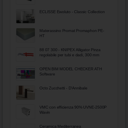
ECLISSE Ewoluto - Classic Collection
Materassino Promat Promaphon PE-
HT
88 07 300 - KNIPEX Alligator Pinza
regolabile per tubi e dadi, 300 mm
OPEN BIM MODEL CHECKER ATH
Software
Octo Zucchetti - D'Annibale
VMC con efficienza 90% UVNE-2500P
Wavin
Ceramica Mediterranea