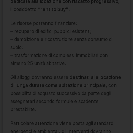
dedicata alla locazione con riscatto progressivo
,
il cosiddetto
“rent to buy”
.
Le risorse potranno finanziare:
– recupero di edifici pubblici esistenti;
– demolizione e ricostruzione senza consumo di
suolo;
– trasformazione di complessi immobiliari con
almeno 25 unità abitative.
Gli alloggi dovranno essere
destinati alla locazione
di lunga durata come abitazione principale
, con
possibilità di acquisto successivo da parte degli
assegnatari secondo formule e scadenze
prestabilite.
Particolare attenzione viene posta agli standard
energetici e ambientali: gli interventi dovranno