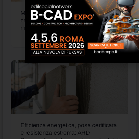
Mutui ipotecari 2025: cresce il
capitale erogato, calano i tassi. Il
mercato torna a correre
Efficienza energetica, posa certificata
e resistenza estrema: ARD