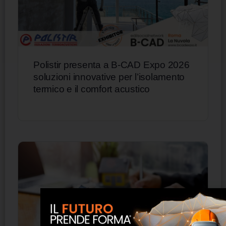
Polistir presenta a B-CAD Expo 2026
soluzioni innovative per l’isolamento
termico e il comfort acustico