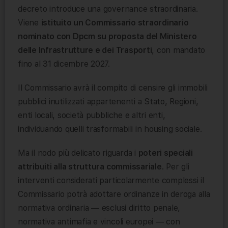
decreto introduce una governance straordinaria.
Viene
istituito un Commissario straordinario
nominato con Dpcm su proposta del Ministero
delle Infrastrutture e dei Trasporti
, con mandato
fino al 31 dicembre 2027.
Il Commissario avrà il compito di censire gli immobili
pubblici inutilizzati appartenenti a Stato, Regioni,
enti locali, società pubbliche e altri enti,
individuando quelli trasformabili in housing sociale.
Ma il nodo più delicato riguarda i
poteri speciali
attribuiti alla struttura commissariale
. Per gli
interventi considerati particolarmente complessi il
Commissario potrà adottare ordinanze in deroga alla
normativa ordinaria — esclusi diritto penale,
normativa antimafia e vincoli europei — con