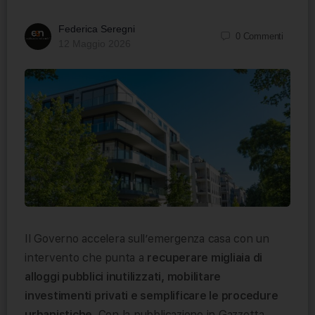
Federica Seregni
0
Commenti
12 Maggio 2026
Il Governo accelera sull’emergenza casa con un
intervento che punta a
recuperare migliaia di
alloggi pubblici inutilizzati, mobilitare
investimenti privati e semplificare le procedure
urbanistiche
. Con la pubblicazione in Gazzetta