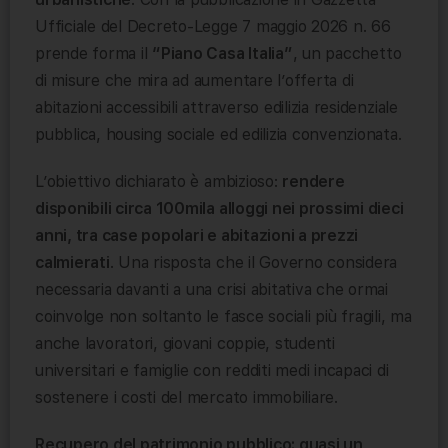
Ufficiale del Decreto-Legge 7 maggio 2026 n. 66
prende forma il
“Piano Casa Italia”
, un pacchetto
di misure che mira ad aumentare l’offerta di
abitazioni accessibili attraverso edilizia residenziale
pubblica, housing sociale ed edilizia convenzionata.
L’obiettivo dichiarato è ambizioso:
rendere
disponibili circa 100mila alloggi nei prossimi dieci
anni, tra case popolari e abitazioni a prezzi
calmierati
. Una risposta che il Governo considera
necessaria davanti a una crisi abitativa che ormai
coinvolge non soltanto le fasce sociali più fragili, ma
anche lavoratori, giovani coppie, studenti
universitari e famiglie con redditi medi incapaci di
sostenere i costi del mercato immobiliare.
Recupero del patrimonio pubblico: quasi un