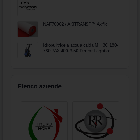
NAF70002 / AKITRANSP™ Akifix
Idropulitrice a acqua calda MH 3C 180-
780 PAX 400-3-50 Dercar Logistica
Elenco aziende