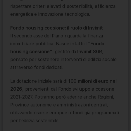
rispettare criteri elevati di sostenibilità, efficienza
energetica e innovazione tecnologica.
Fondo housing coesione: il ruolo di Invimit
Il secondo asse del Piano riguarda la finanza
immobiliare pubblica. Nasce infatti il
“Fondo
housing coesione”
, gestito da
Invimit SGR
,
pensato per sostenere interventi di edilizia sociale
attraverso fondi dedicati.
La dotazione iniziale sarà di
100 milioni di euro nel
2026
, provenienti dal Fondo sviluppo e coesione
2021-2027. Potranno però aderire anche Regioni,
Province autonome e amministrazioni centrali,
utilizzando risorse europee o fondi già programmati
per l’edilizia sostenibile.