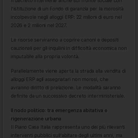
Il decreto interviene anche sul fronte sociale con
l’istituzione di un Fondo di garanzia per la morosità
incolpevole negli alloggi ERP: 22 milioni di euro nel
2026 e 2 milioni nel 2027.
Le risorse serviranno a coprire canoni e depositi
cauzionali per gli inquilini in difficoltà economica non
imputabile alla propria volontà.
Parallelamente viene aperta la strada alla vendita di
alloggi ERP agli assegnatari non morosi, che
avranno diritto di prelazione. Le modalità saranno
definite da un successivo decreto interministeriale.
Il nodo politico: tra emergenza abitativa e
rigenerazione urbana
Il Piano Casa Italia rappresenta uno dei più rilevanti
interventi pubblici sull’abitare degli ultimi anni, ma