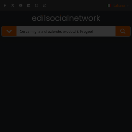
Italiano
▼