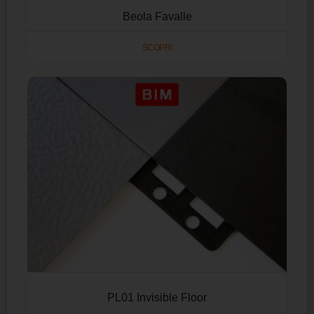
Beola Favalle
SCOPRI
PL01 Invisible Floor