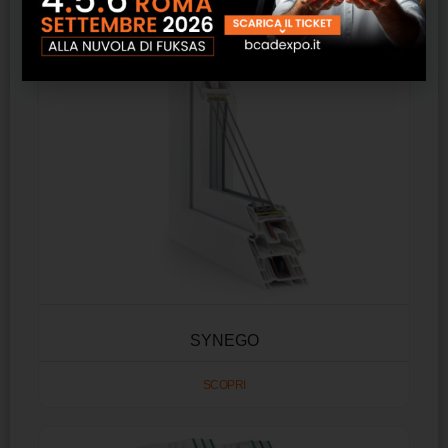
SYNEGO
SCOPRI