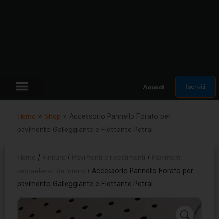
Iscriviti
Accedi
Home
»
Shop
»
Accessorio Pannello Forato per
pavimento Galleggiante e Flottante Petral
Home
/
Finiture
/
Pavimenti e rivestimenti
/
Pavimenti
sopraelevati da interni
/ Accessorio Pannello Forato per
pavimento Galleggiante e Flottante Petral