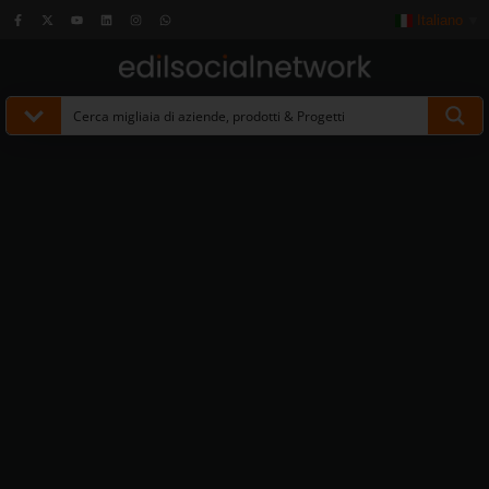
Italiano
▼