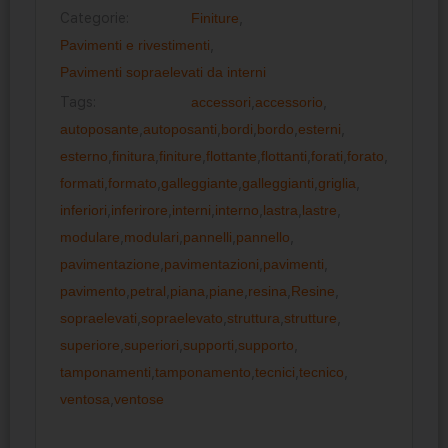
Categorie:
Finiture
,
Pavimenti e rivestimenti
,
Pavimenti sopraelevati da interni
Tags:
accessori
,
accessorio
,
autoposante
,
autoposanti
,
bordi
,
bordo
,
esterni
,
esterno
,
finitura
,
finiture
,
flottante
,
flottanti
,
forati
,
forato
,
formati
,
formato
,
galleggiante
,
galleggianti
,
griglia
,
inferiori
,
inferirore
,
interni
,
interno
,
lastra
,
lastre
,
modulare
,
modulari
,
pannelli
,
pannello
,
pavimentazione
,
pavimentazioni
,
pavimenti
,
pavimento
,
petral
,
piana
,
piane
,
resina
,
Resine
,
sopraelevati
,
sopraelevato
,
struttura
,
strutture
,
superiore
,
superiori
,
supporti
,
supporto
,
tamponamenti
,
tamponamento
,
tecnici
,
tecnico
,
ventosa
,
ventose