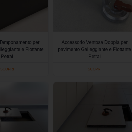
 Tamponamento per
Accessorio Ventosa Doppia per
leggiante e Flottante
pavimento Galleggiante e Flottante
Petral
Petral
SCOPRI
SCOPRI