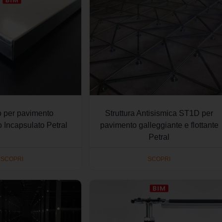
o per pavimento
Struttura Antisismica ST1D per
 Incapsulato Petral
pavimento galleggiante e flottante
Petral
SCOPRI
SCOPRI