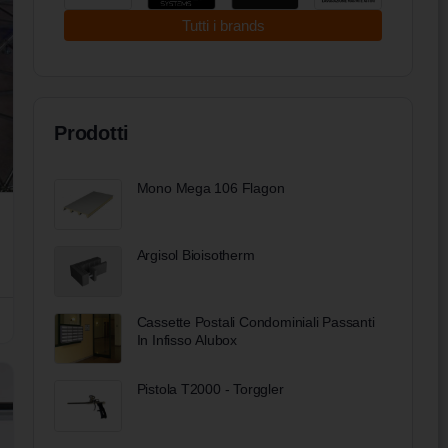
Tutti i brands
Prodotti
Mono Mega 106 Flagon
Argisol Bioisotherm
Cassette Postali Condominiali Passanti
In Infisso Alubox
Pistola T2000 - Torggler