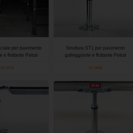
eciale per pavimento
Struttura ST1 per pavimento
e e flottante Petral
galleggiante e flottante Petral
SCOPRI
SCOPRI