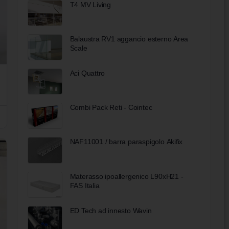
T4 MV Living
Balaustra RV1 aggancio esterno Area
Scale
Aci Quattro
Combi Pack Reti - Cointec
NAF11001 / barra paraspigolo Akifix
Materasso ipoallergenico L90xH21 -
FAS Italia
ED Tech ad innesto Wavin