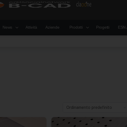
News
Attività
Aziende
Prodotti
Progetti
ESN 