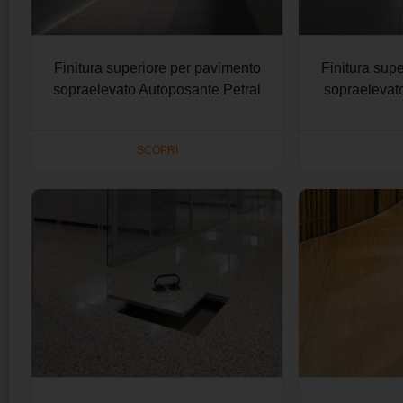
Finitura superiore per pavimento
Finitura sup
sopraelevato Autoposante Petral
sopraelevat
SCOPRI