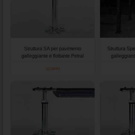
Struttura SA per pavimento
Struttura Sp
galleggiante e flottante Petral
galleggiant
SCOPRI