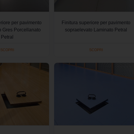
eriore per pavimento
Finitura superiore per pavimento
o Gres Porcellanato
sopraelevato Laminato Petral
Petral
SCOPRI
SCOPRI