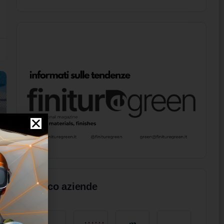
Elenco aziende