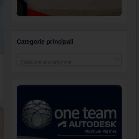
Categorie principali
Seleziona una categoria