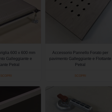
riglia 600 x 600 mm
Accessorio Pannello Forato per
nto Galleggiante e
pavimento Galleggiante e Flottante
tante Petral
Petral
SCOPRI
SCOPRI