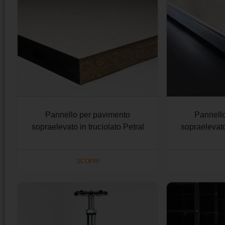
Pannello per pavimento
Pannell
sopraelevato in truciolato Petral
sopraelevato
SCOPRI