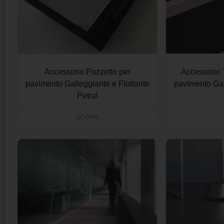
Accessorio Pozzetto per
Accessorio
pavimento Galleggiante e Flottante
pavimento Gal
Petral
SCOPRI