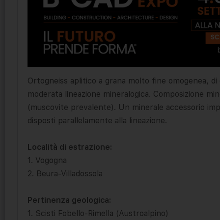
Ortogneiss aplitico a grana molto fine omogenea, di c
moderata lineazione mineralogica. Composizione mine
(muscovite prevalente). Un minerale accessorio import
disposti parallelamente alla lineazione.
Località di estrazione:
1. Vogogna
2. Beura-Villadossola
Pertinenza geologica:
1. Scisti Fobello-Rimella (Austroalpino)