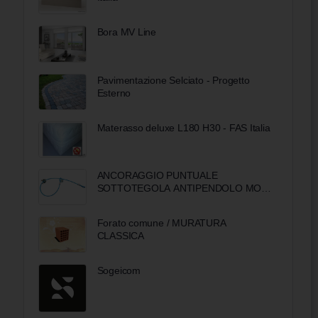
Bora MV Line
Pavimentazione Selciato - Progetto
Esterno
Materasso deluxe L180 H30 - FAS Italia
ANCORAGGIO PUNTUALE
SOTTOTEGOLA ANTIPENDOLO MOD.
DOUBLE ONE
Forato comune / MURATURA
CLASSICA
Sogeicom