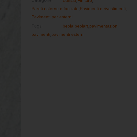
Categorie:
Edilizia
,
Finiture
,
Pareti esterne e facciate
,
Pavimenti e rivestimenti
,
Pavimenti per esterni
Tags:
beola
,
beolart
,
pavimentazioni
,
pavimenti
,
pavimenti esterni