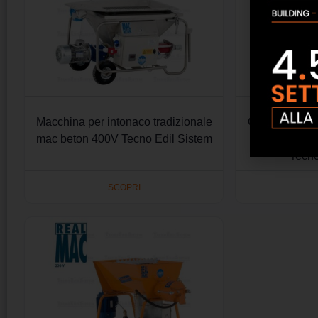
Macchina per intonaco tradizionale
Generatore di
mac beton 400V Tecno Edil Sistem
cellulare 4
Tecno
SCOPRI