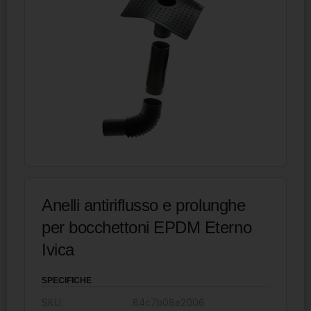
Anelli antiriflusso e prolunghe
per bocchettoni EPDM Eterno
Ivica
SPECIFICHE
SKU:
84c7b08e2006