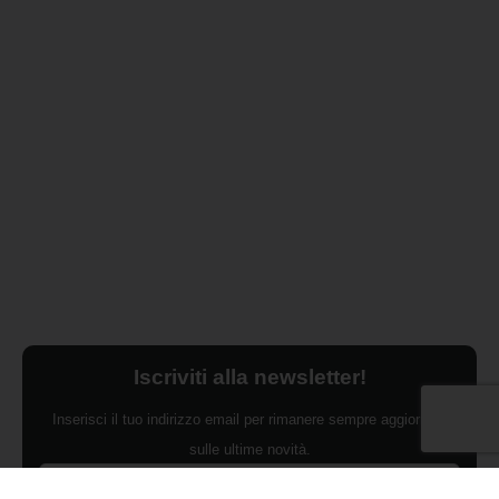
Iscriviti alla newsletter!
Inserisci il tuo indirizzo email per rimanere sempre aggiornato
sulle ultime novità.