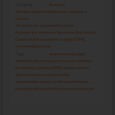
Categorie:
Accessori
,
Accessori impermeabilizzazione coperture e
terrazze
,
Accessori per impermeabilizzazioni
,
Accessori per membrane bituminose
,
Bocchettoni
,
Coperture
,
Edilizia
,
esalatori e angoli EDPM
,
Impermeabilizzazione
Tags:
accessori
,
anelli
,
angoli
,
antiriflusso
,
bituminosa
,
bituminose
,
bocchettone
,
bocchettoni
,
coperture
,
EPDM
,
esalatori
,
eterno
,
eternoivica
,
gomma
,
impermeabile
,
impermeabilizzazione
,
membrana
,
membrane
,
prolunghe
,
sifonato
,
sintetiche
,
tenuta
,
terrazze
,
tetti