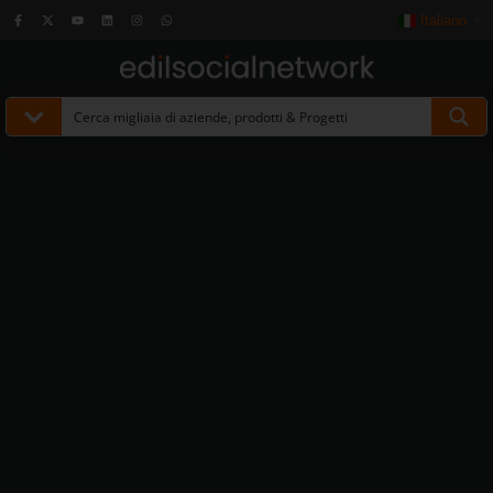
Italiano
▼