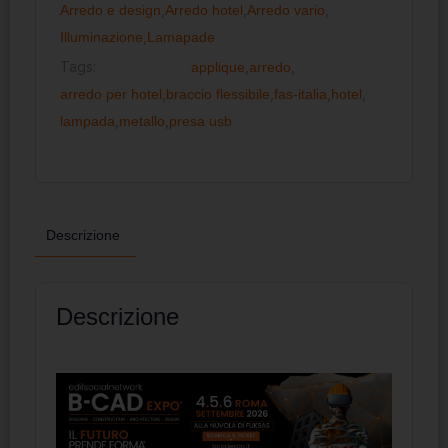
Arredo e design
,
Arredo hotel
,
Arredo vario
,
Illuminazione
,
Lamapade
Tags:
applique
,
arredo
,
arredo per hotel
,
braccio flessibile
,
fas-italia
,
hotel
,
lampada
,
metallo
,
presa usb
Descrizione
Descrizione