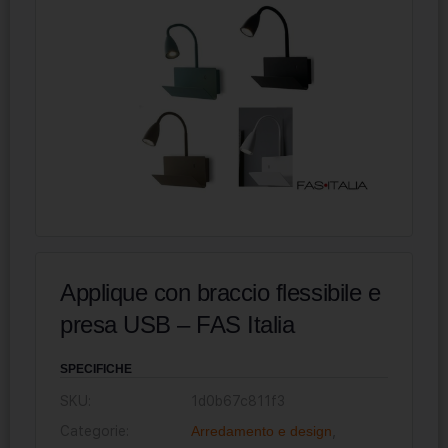
Applique con braccio flessibile e
presa USB – FAS Italia
SPECIFICHE
SKU:
1d0b67c811f3
Categorie:
Arredamento e design
,