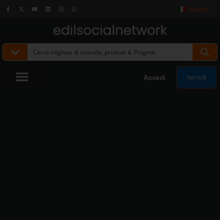
Italiano
▼
Iscriviti
Accedi