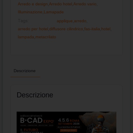
Arredo e design
,
Arredo hotel
,
Arredo vario
,
Illuminazione
,
Lamapade
Tags:
applique
,
arredo
,
arredo per hotel
,
diffusore cilindrico
,
fas-italia
,
hotel
,
lampada
,
metacrilato
Descrizione
Descrizione