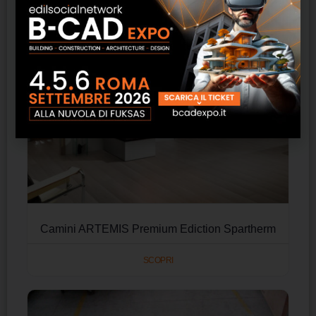
Camini ARTEMIS Premium Ediction Spartherm
SCOPRI