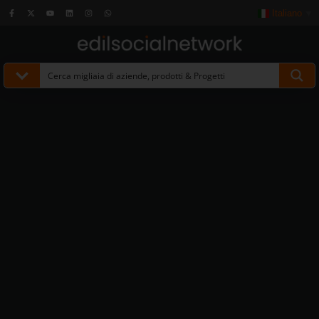
Italiano
▼