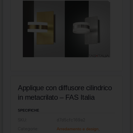
Applique con diffusore cilindrico
in metacrilato – FAS Italia
SPECIFICHE
SKU:
d7d5cfc169a2
Categorie:
Arredamento e design
,