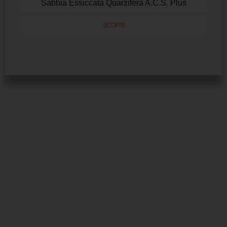
Sabbia Essiccata Quarzifera A.C.S. Plus
SCOPRI