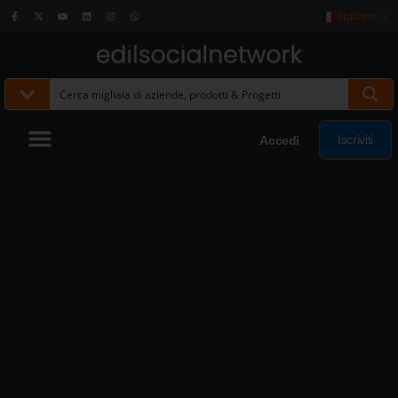
Italiano
▼
Iscriviti
Accedi