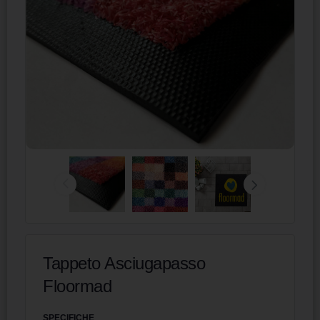
Tappeto Asciugapasso
Floormad
SPECIFICHE