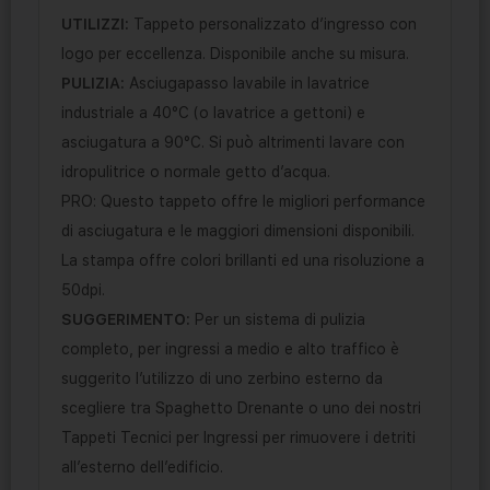
UTILIZZI:
Tappeto personalizzato d’ingresso con
logo per eccellenza. Disponibile anche su misura.
PULIZIA:
Asciugapasso lavabile in lavatrice
industriale a 40°C (o lavatrice a gettoni) e
asciugatura a 90°C. Si può altrimenti lavare con
idropulitrice o normale getto d’acqua.
PRO: Questo tappeto offre le migliori performance
di asciugatura e le maggiori dimensioni disponibili.
La stampa offre colori brillanti ed una risoluzione a
50dpi.
SUGGERIMENTO:
Per un sistema di pulizia
completo, per ingressi a medio e alto traffico è
suggerito l’utilizzo di uno zerbino esterno da
scegliere tra Spaghetto Drenante o uno dei nostri
Tappeti Tecnici per Ingressi per rimuovere i detriti
all’esterno dell’edificio.