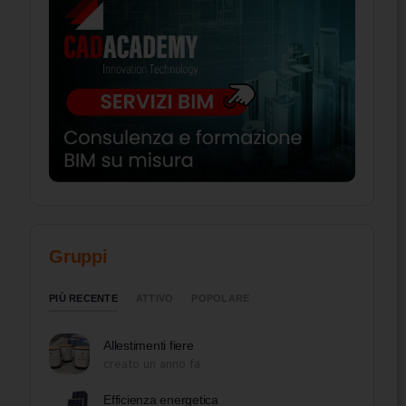
Gruppi
PIÙ RECENTE
ATTIVO
POPOLARE
Allestimenti fiere
creato un anno fa
Efficienza energetica