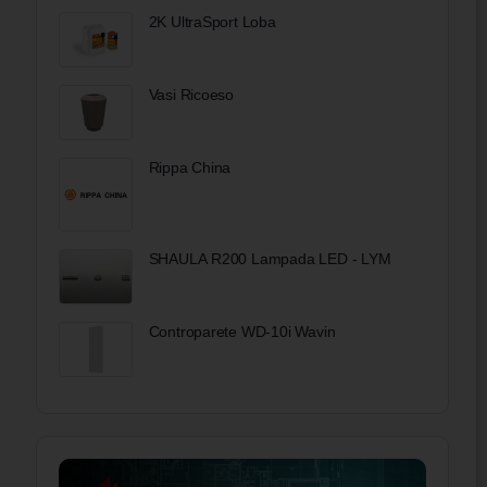
2K UltraSport Loba
Vasi Ricoeso
Rippa China
SHAULA R200 Lampada LED - LYM
Controparete WD-10i Wavin