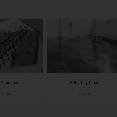
 Alluminio
AP01 Lay Floor
SCOPRI
SCOPRI