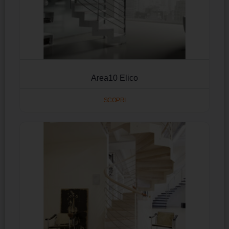
Area10 Elico
SCOPRI