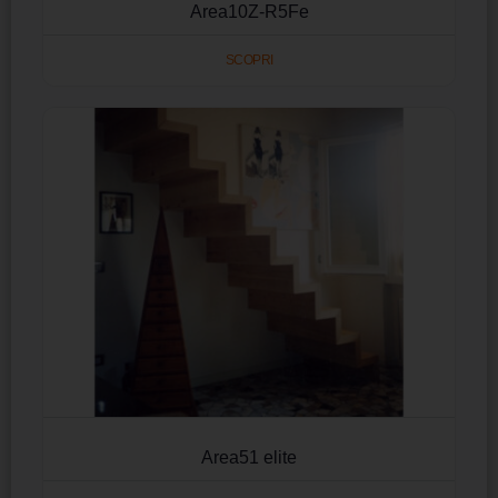
Area10Z-R5Fe
SCOPRI
Area51 elite