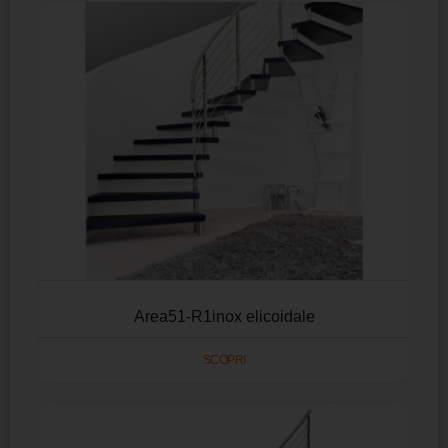
Area51-R1inox elicoidale
SCOPRI