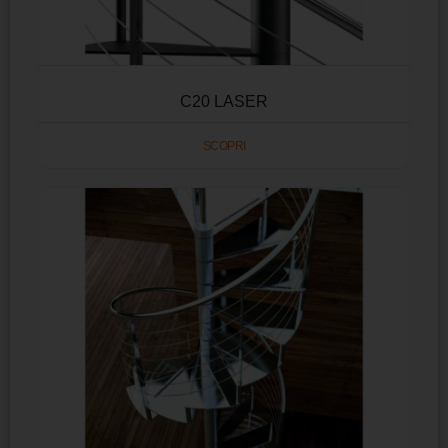
C20 LASER
SCOPRI