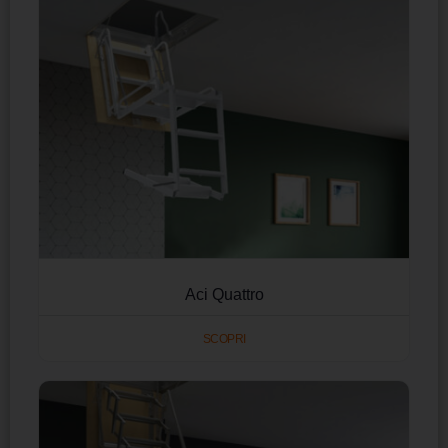
Aci Quattro
SCOPRI