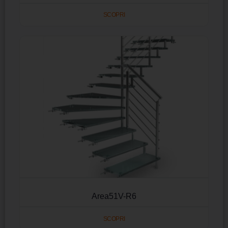
SCOPRI
Area51V-R6
SCOPRI