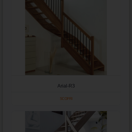
Arial-R3
SCOPRI