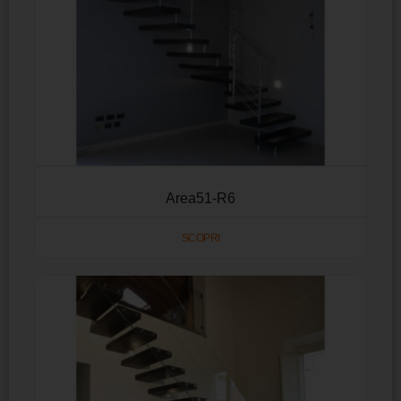
Area51-R6
SCOPRI