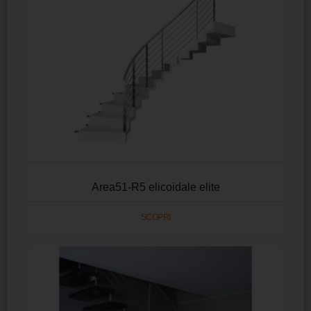
Area51-R5 elicoidale elite
SCOPRI