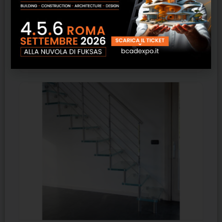
Area51L-R1Inox
SCOPRI