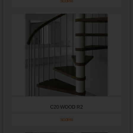
SCOPRI
C20 WOOD R2
SCOPRI