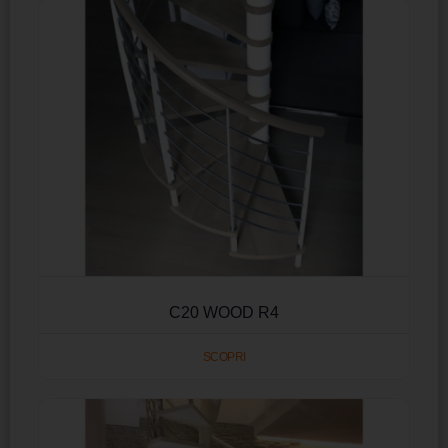
C20 WOOD R4
SCOPRI