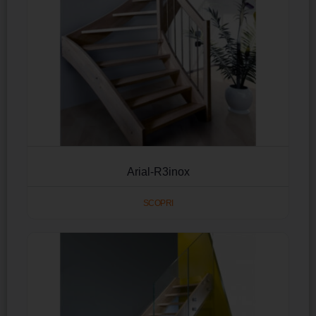
Arial-R3inox
SCOPRI