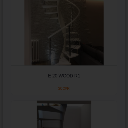
E 20 WOOD R1
SCOPRI