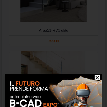
Area51-RV1 elite
SCOPRI