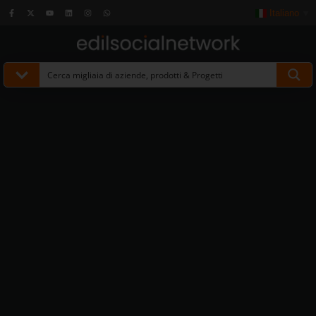
Italiano
▼