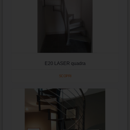
E20 LASER quadra
SCOPRI