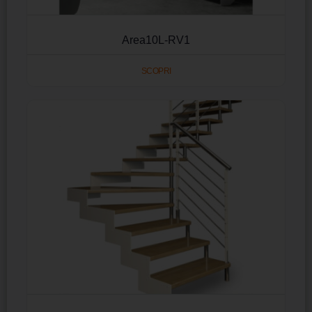
Area10L-RV1
SCOPRI