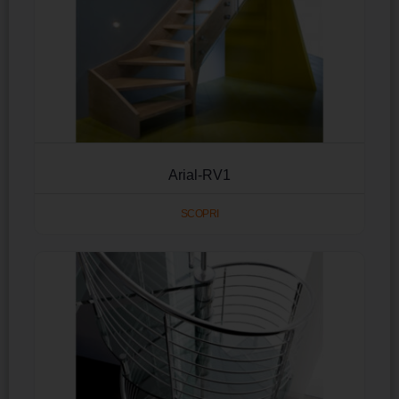
Arial-RV1
SCOPRI