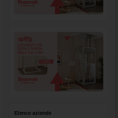
Elenco aziende