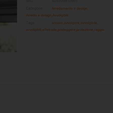
SKU:
40930d910d65
Categorie:
Arredamento e design
,
Arredo e design
,
Avvolgibili
Tags:
acciaio
,
avvolgere
,
avvolgibile
,
avvolgibili
,
effetrade
,
proteggere
,
protezione
,
raggio