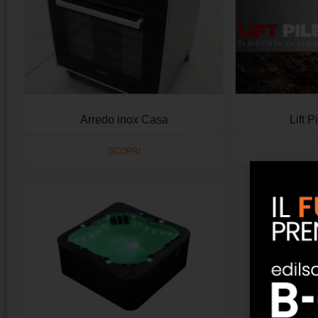
Arredo inox Casa
Lift 
SCOPRI