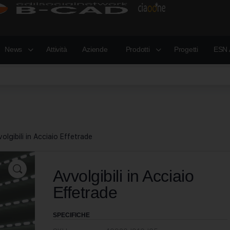
News
Attività
Aziende
Prodotti
Progetti
ESN 
olgibili in Acciaio Effetrade
Avvolgibili in Acciaio
Effetrade
SPECIFICHE