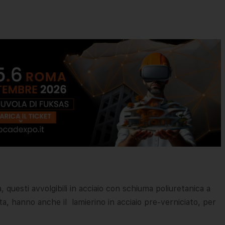
, questi avvolgibili in acciaio con schiuma poliuretanica a
ata, hanno anche il lamierino in acciaio pre-verniciato, per