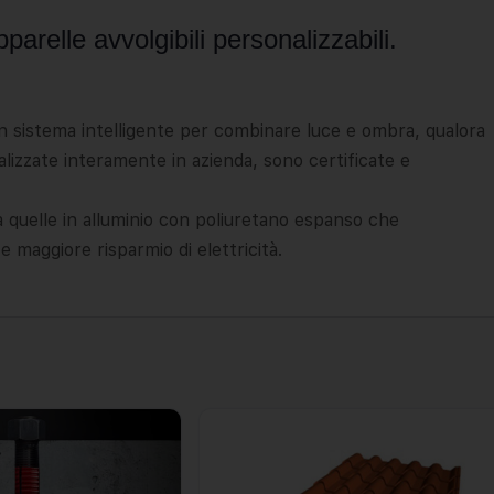
arelle avvolgibili personalizzabili.
un sistema intelligente per combinare luce e ombra, qualora
lizzate interamente in azienda, sono certificate e
 a quelle in alluminio con poliuretano espanso che
 maggiore risparmio di elettricità.