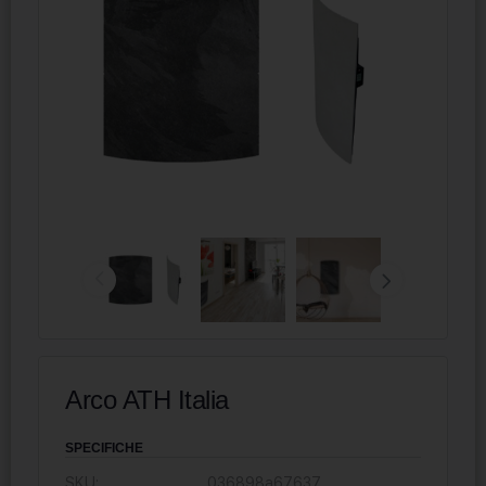
Arco ATH Italia
SPECIFICHE
SKU:
036898a67637