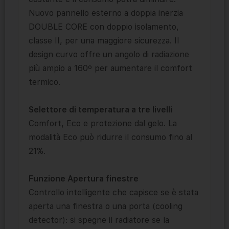
Nuovo pannello esterno a doppia inerzia
DOUBLE CORE con doppio isolamento,
classe II, per una maggiore sicurezza. Il
design curvo offre un angolo di radiazione
più ampio a 160º per aumentare il comfort
termico.
Selettore di temperatura a tre livelli
Comfort, Eco e protezione dal gelo. La
modalità Eco può ridurre il consumo fino al
21%.
Funzione Apertura finestre
Controllo intelligente che capisce se è stata
aperta una finestra o una porta (cooling
detector): si spegne il radiatore se la