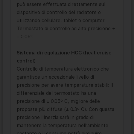
può essere effettuata direttamente sul
dispositivo di controllo del radiatore o
utilizzando cellulare, tablet o computer.
Termostato di controllo ad alta precisione +
– 0,05°.
Sistema di regolazione HCC (heat cruise
control)
Controllo di temperatura elettronico che
garantisce un eccezionale livello di
precisione per avere temperature stabili: Il
differenziale del termostato ha una
precisione di ± 0.05º C, migliore delle
proposte più diffuse (± 0.3º C). Con questa
precisione l’inerzia sarà in grado di
mantenere la temperatura nell’ambiente
costante e il consumo potrà diminuire.