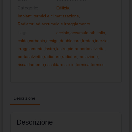
Categorie:
Edilizia
,
Impianti termici e climatizzazione
,
Radiatori ad accumulo e irraggiamento
Tags:
acciaio
,
accumulo
,
ath italia
,
caldo
,
carbonio
,
design
,
doublecore
,
freddo
,
inerzia
,
irraggiamento
,
lastra
,
lastre
,
pietra
,
portasalvietta
,
portasalviette
,
radiatore
,
radiatori
,
radiazione
,
riscaldamento
,
riscaldare
,
silicio
,
termica
,
termico
Descrizione
Descrizione