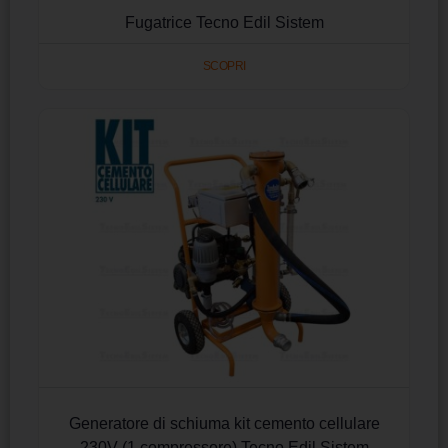
Fugatrice Tecno Edil Sistem
SCOPRI
Generatore di schiuma kit cemento cellulare
230V (1 compressore) Tecno Edil Sistem