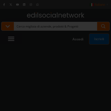
Italiano
▼
Iscriviti
Accedi