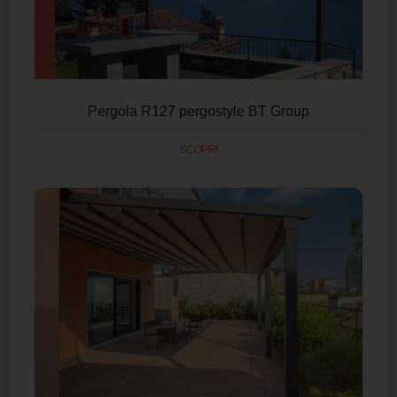
Pergola R127 pergostyle BT Group
SCOPRI