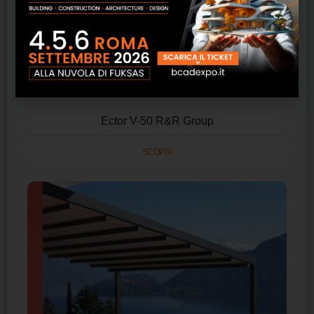
Ector V-50 R&R Group
SCOPRI