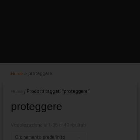
Home
»
proteggere
Home
/ Prodotti taggati “proteggere”
proteggere
Visualizzazione di 1-36 di 40 risultati