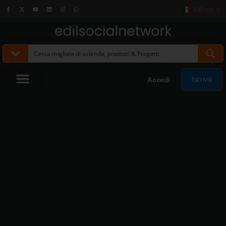
Italiano
▼
Iscriviti
Accedi