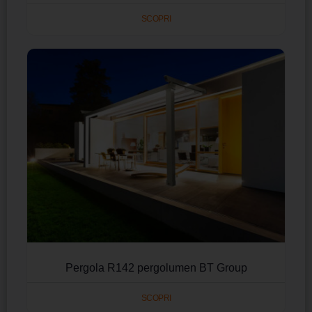
SCOPRI
Pergola R142 pergolumen BT Group
SCOPRI