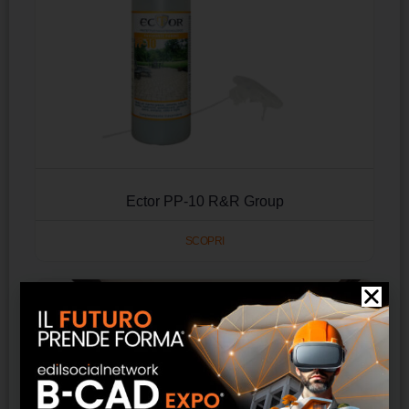
Ector PP-10 R&R Group
SCOPRI