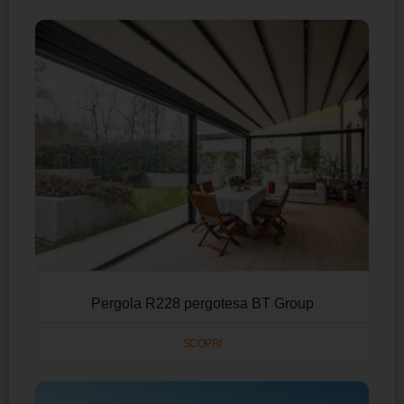
Pergola R228 pergotesa BT Group
SCOPRI