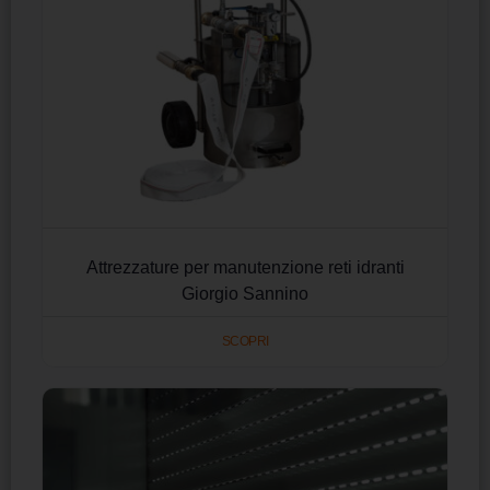
Attrezzature per manutenzione reti idranti
Giorgio Sannino
SCOPRI