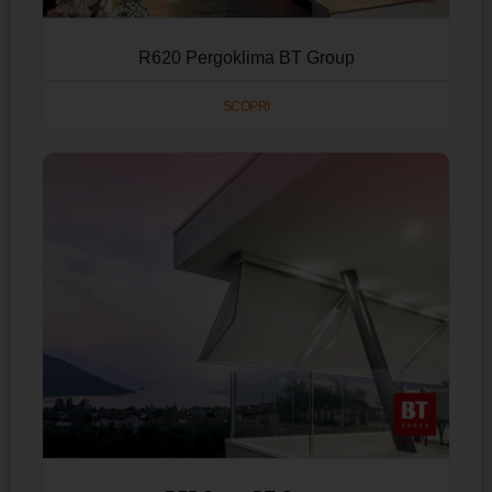
R620 Pergoklima BT Group
SCOPRI