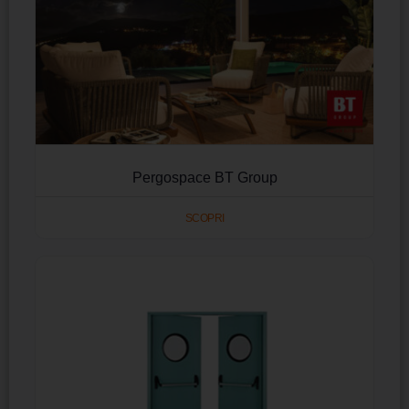
Pergospace BT Group
SCOPRI