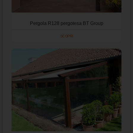
Pergola R128 pergotesa BT Group
SCOPRI