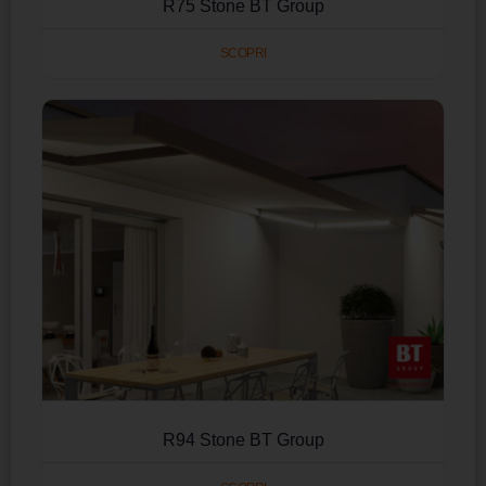
R75 Stone BT Group
SCOPRI
R94 Stone BT Group