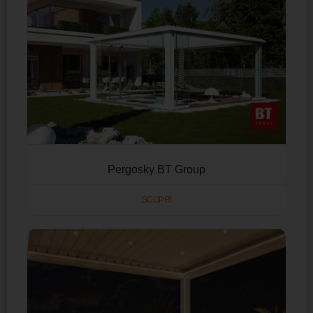
Pergosky BT Group
SCOPRI