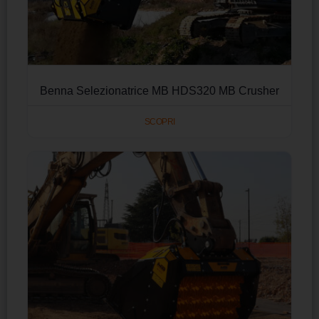
Benna Selezionatrice MB HDS320 MB Crusher
SCOPRI