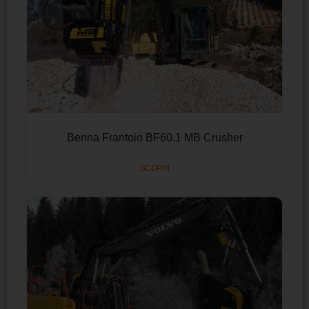
Benna Frantoio BF60.1 MB Crusher
SCOPRI