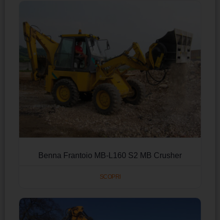
Benna Frantoio MB-L160 S2 MB Crusher
SCOPRI