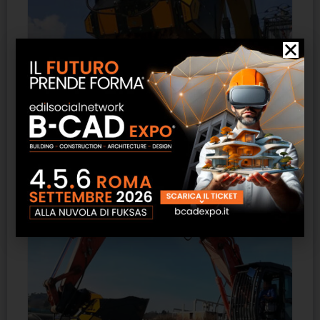
Benna Selezionatrice MB HDS314 MB Crusher
SCOPRI