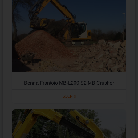
Benna Frantoio MB-L200 S2 MB Crusher
SCOPRI