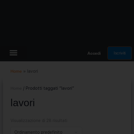
Iscriviti
Accedi
Home
»
lavori
Home
/ Prodotti taggati “lavori”
lavori
Visualizzazione di 28 risultati