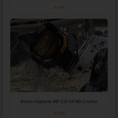
SCOPRI
Benna Vagliante MB S10 S4 MB Crusher
SCOPRI