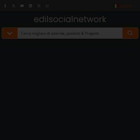
Italiano
▼