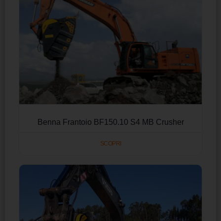
Benna Frantoio BF150.10 S4 MB Crusher
SCOPRI