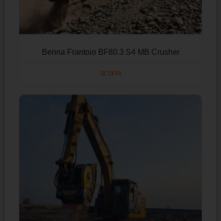
Benna Frantoio BF80.3 S4 MB Crusher
SCOPRI