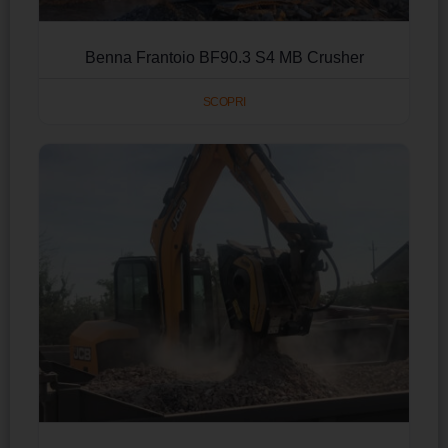
Benna Frantoio BF90.3 S4 MB Crusher
SCOPRI