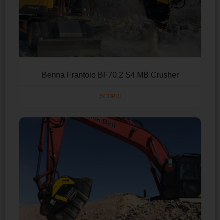
Benna Frantoio BF70.2 S4 MB Crusher
SCOPRI