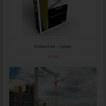
Chrono Free – Cointec
SCOPRI