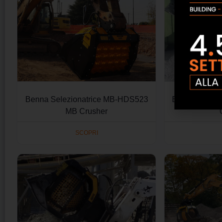
Benna Selezionatrice MB-HDS523
Benna Vaglia
MB Crusher
SCOPRI