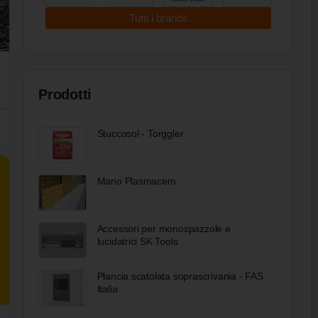
Tutti i brands
Prodotti
Stuccosol - Torggler
Mano Plasmacem
Accessori per monospazzole e
lucidatrici SK Tools
Plancia scatolata soprascrivania - FAS
Italia