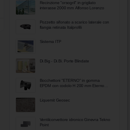
Recinzione "orsogril" in grigliato
interasse 2000 mm Alfonso Lorenzo
Pozzetto sifonato a scarico laterale con
flangia retinata Italprofili
Sistema ITP
Di.Big - Di.Bi. Porte Blindate
Bocchettoni "ETERNO" in gomma
EPDM con codolo H 200 mm Eterno
Ivica
Liquemit Geosec
Ventilconvettore idronico Ginevra Tekno
Point