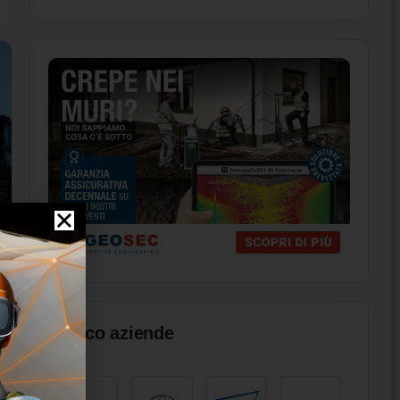
Elenco aziende