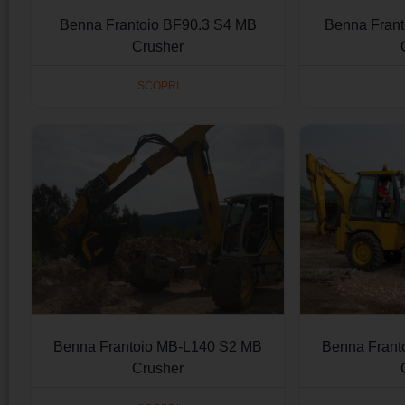
Benna Frantoio BF90.3 S4 MB
Benna Fran
Crusher
SCOPRI
Benna Frantoio MB-L140 S2 MB
Benna Frant
Crusher