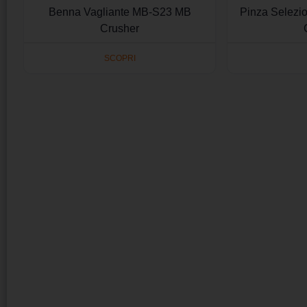
Benna Vagliante MB-S23 MB
Pinza Selezi
Crusher
SCOPRI