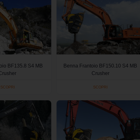
oio BF135.8 S4 MB
Benna Frantoio BF150.10 S4 MB
Crusher
Crusher
SCOPRI
SCOPRI