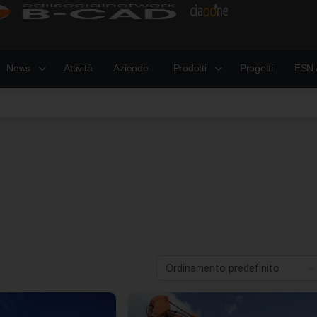
News
Attività
Aziende
Prodotti
Progetti
ESN 