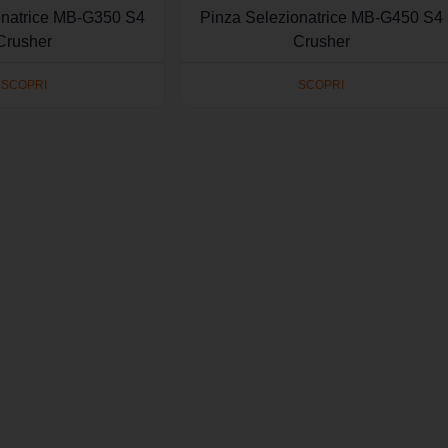
onatrice MB-G350 S4
Pinza Selezionatrice MB-G450 S4
Crusher
Crusher
SCOPRI
SCOPRI