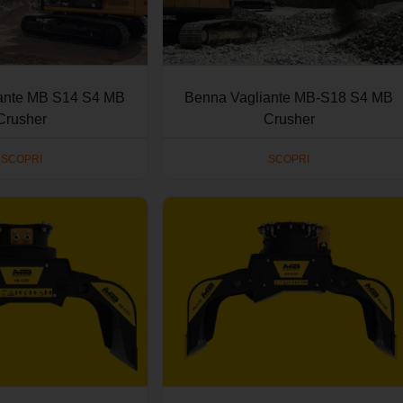
ante MB S14 S4 MB
Benna Vagliante MB-S18 S4 MB
Crusher
Crusher
SCOPRI
SCOPRI