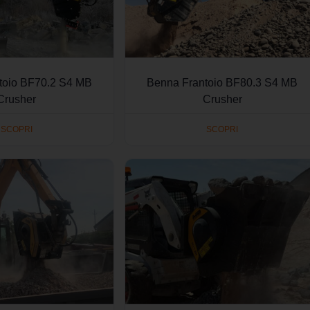
toio BF70.2 S4 MB
Benna Frantoio BF80.3 S4 MB
Crusher
Crusher
SCOPRI
SCOPRI