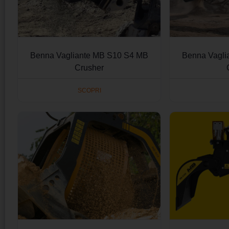
Benna Vagliante MB S10 S4 MB
Benna Vagli
Crusher
SCOPRI