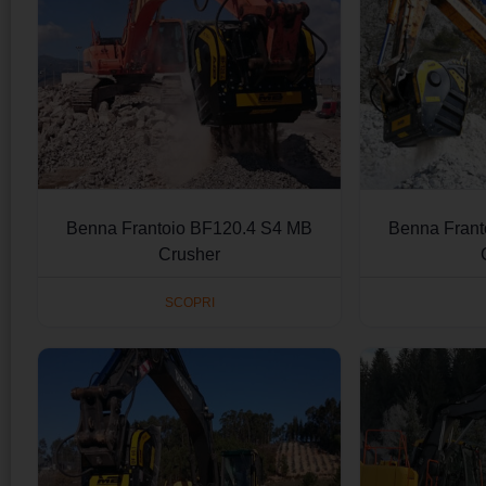
Benna Frantoio BF120.4 S4 MB
Benna Frant
Crusher
SCOPRI