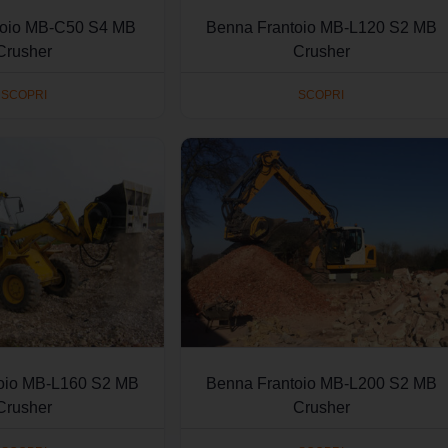
toio MB-C50 S4 MB
Benna Frantoio MB-L120 S2 MB
Crusher
Crusher
SCOPRI
SCOPRI
oio MB-L160 S2 MB
Benna Frantoio MB-L200 S2 MB
Crusher
Crusher