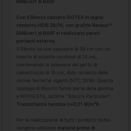
BMBcert di BASF
Con il Blocco cassero ISOTEX in legno
cemento HDIII 38/14, con grafite Neopor®
BMBcert di BASF si realizzano pareti
portanti esterne.
Il Blocco ha uno spessore di 38 cm con un
inserto di isolante continuo di 14 cm,
mantenendo lo spessore del getto di
calcestruzzo di 15 cm, dato richiesto dalle
norme tecniche vigenti (NTC 2018). Questa
tipologia di Blocchi fanno parte della gamma
a RICHIESTA, sezione “Blocchi Particolari”.
Trasmittanza termica U=0,21 W/m²K
Per la realizzazione di tutti i prodotti Isotex
vengono utilizzate
materie prime di