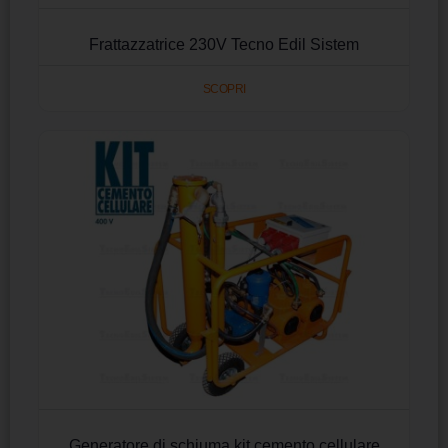
Frattazzatrice 230V Tecno Edil Sistem
SCOPRI
Generatore di schiuma kit cemento cellulare