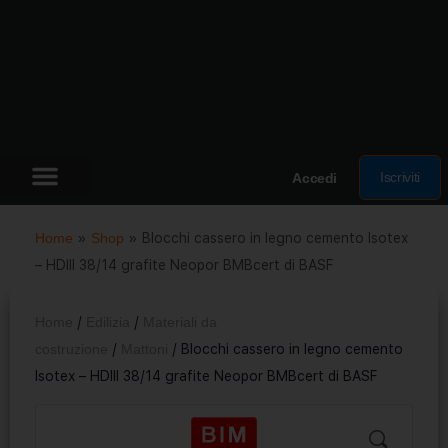
Iscriviti
Accedi
Home
»
Shop
»
Blocchi cassero in legno cemento Isotex
– HDIII 38/14 grafite Neopor BMBcert di BASF
Home
/
Edilizia
/
Materiali da
costruzione
/
Mattoni
/ Blocchi cassero in legno cemento
Isotex – HDIII 38/14 grafite Neopor BMBcert di BASF