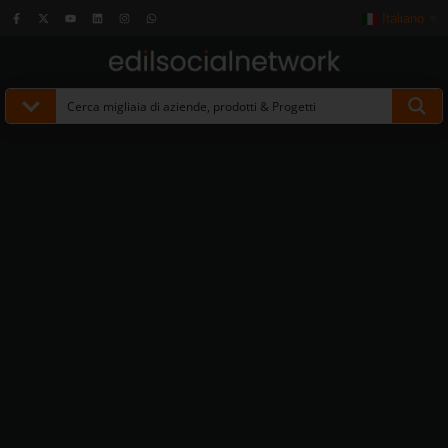
Italiano
▼