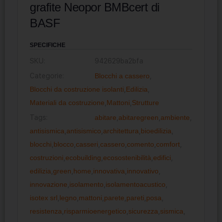
grafite Neopor BMBcert di
BASF
SPECIFICHE
SKU:
942629ba2bfa
Categorie:
Blocchi a cassero
,
Blocchi da costruzione isolanti
,
Edilizia
,
Materiali da costruzione
,
Mattoni
,
Strutture
Tags:
abitare
,
abitaregreen
,
ambiente
,
antisismica
,
antisismico
,
architettura
,
bioedilizia
,
blocchi
,
blocco
,
casseri
,
cassero
,
comento
,
comfort
,
costruzioni
,
ecobuilding
,
ecosostenibilità
,
edifici
,
edilizia
,
green
,
home
,
innovativa
,
innovativo
,
innovazione
,
isolamento
,
isolamentoacustico
,
isotex srl
,
legno
,
mattoni
,
parete
,
pareti
,
posa
,
resistenza
,
risparmioenergetico
,
sicurezza
,
sismica
,