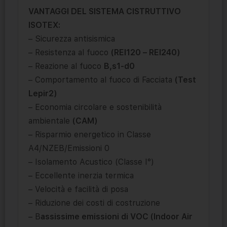
VANTAGGI DEL SISTEMA CISTRUTTIVO
ISOTEX:
– Sicurezza antisismica
– Resistenza al fuoco
(REI120 – REI240)
– Reazione al fuoco
B,s1-d0
– Comportamento al fuoco di Facciata
(Test
Lepir2)
– Economia circolare e sostenibilità
ambientale
(CAM)
– Risparmio energetico in Classe
A4/NZEB/Emissioni 0
– Isolamento Acustico (Classe I°)
– Eccellente inerzia termica
– Velocità e facilità di posa
– Riduzione dei costi di costruzione
– B
assissime emissioni di VOC (Indoor Air