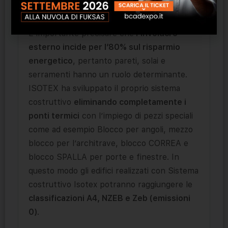
BASF.
È importante precisare che
l’involucro
esterno incide per l’80% sul risparmio
energetico
, pertanto pareti, solai e
serramenti hanno un ruolo determinante.
ISOTEX ha sviluppato il proprio sistema
costruttivo
eliminando completamente i
ponti termici
con l’impiego di pezzi speciali
come ad esempio Blocco per angoli, mezzo
blocco per l’architrave, blocco CORREA e
blocco SPALLA per porte e finestre. In
questo modo gli edifici realizzati con Sistema
costruttivo Isotex potranno raggiungere le
classificazioni A4, NZEB e Zeb (emissioni
0)
.