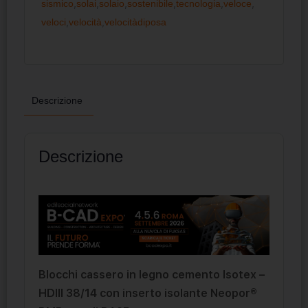
sismico
,
solai
,
solaio
,
sostenibile
,
tecnologia
,
veloce
,
veloci
,
velocità
,
velocitàdiposa
Descrizione
Descrizione
Blocchi cassero in legno cemento Isotex –
HDIII 38/14 con inserto isolante Neopor®