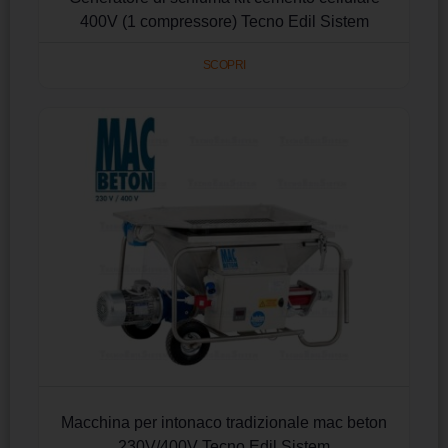
400V (1 compressore) Tecno Edil Sistem
SCOPRI
Macchina per intonaco tradizionale mac beton
230V/400V Tecno Edil Sistem