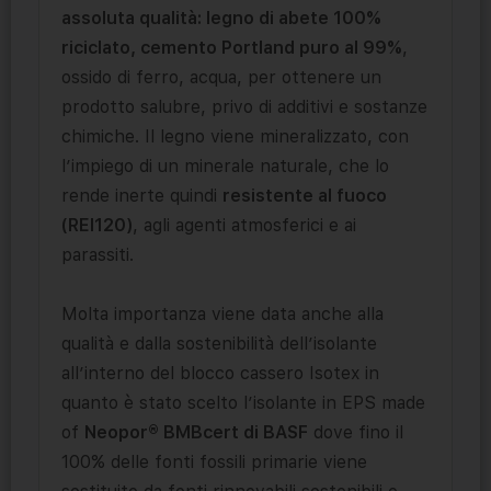
assoluta qualità: legno di abete 100%
riciclato, cemento Portland puro al 99%
,
ossido di ferro, acqua, per ottenere un
prodotto salubre, privo di additivi e sostanze
chimiche. Il legno viene mineralizzato, con
l’impiego di un minerale naturale, che lo
rende inerte quindi
resistente al fuoco
(REI120)
, agli agenti atmosferici e ai
parassiti.
Molta importanza viene data anche alla
qualità e dalla sostenibilità dell’isolante
all’interno del blocco cassero Isotex in
quanto è stato scelto l’isolante in EPS made
of
Neopor® BMBcert di BASF
dove fino il
100% delle fonti fossili primarie viene