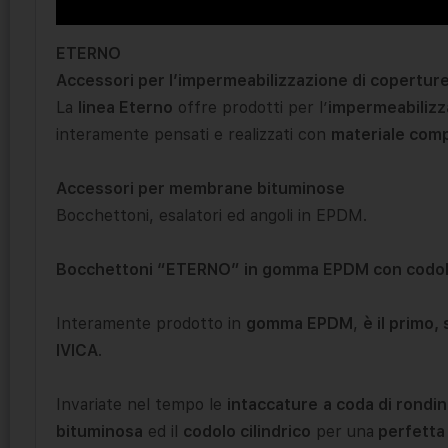
ETERNO
Accessori per l’impermeabilizzazione di coperture
La
linea Eterno
offre prodotti per l’
impermeabilizz
interamente pensati e realizzati con
materiale comp
Accessori per membrane bituminose
Bocchettoni, esalatori ed angoli in EPDM.
Bocchettoni “ETERNO” in gomma EPDM con codol
Interamente prodotto in
gomma EPDM
,
è il primo
IVICA
.
Invariate nel tempo le
intaccature
a coda di rondin
bituminosa
ed il
codolo cilindrico
per una
perfetta 