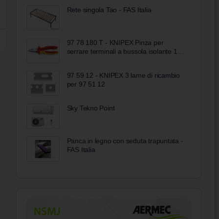
Rete singola Tao - FAS Italia
97 78 180 T - KNIPEX Pinza per
serrare terminali a bussola isolante 180
mm
97 59 12 - KNIPEX 3 lame di ricambio
per 97 51 12
Sky Tekno Point
Panca in legno con seduta trapuntata -
FAS Italia