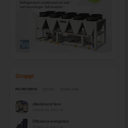
Gruppi
PIÙ RECENTE
ATTIVO
POPOLARE
Allestimenti fiere
creato un anno fa
Efficienza energetica
creato un anno fa