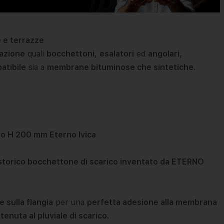
 e terrazze
azione
quali
bocchettoni
,
esalatori
ed
angolari
,
atibile
sia a
membrane bituminose che sintetiche.
o H 200 mm Eterno Ivica
, storico bocchettone di scarico inventato da ETERNO
e sulla flangia
per una
perfetta adesione alla membrana
tenuta al pluviale di scarico.