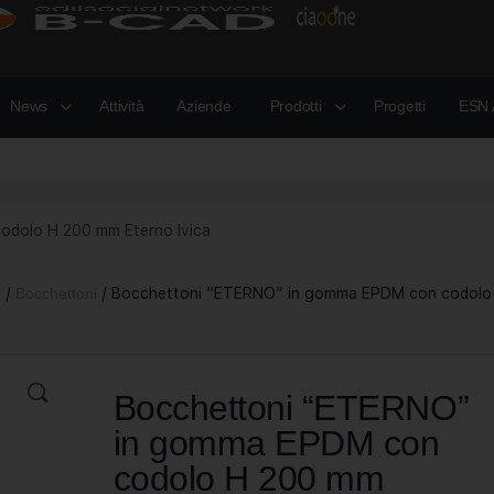
News
Attività
Aziende
Prodotti
Progetti
ESN 
dolo H 200 mm Eterno Ivica
e
/
Bocchettoni
/ Bocchettoni “ETERNO” in gomma EPDM con codolo
Bocchettoni “ETERNO”
in gomma EPDM con
codolo H 200 mm