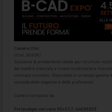
Camera Chic
[Cod. 30928]
Soluzione di arredamento ideale per strutture ricet
dei mobili è orientata a creare un’atmosfera ricercata
contrasti cromatici. Disponibile in un’ampia gamma di
seconda delle esigenze e delle preferenze.
Camera composta da:
Portavaligie con vano 93×57,7,
cod.30323