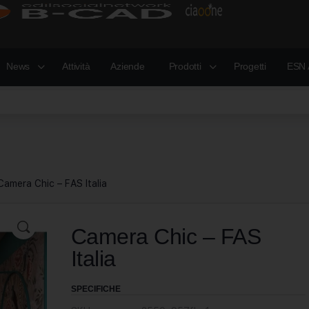
News
Attività
Aziende
Prodotti
Progetti
ESN 
Camera Chic – FAS Italia
Camera Chic – FAS
Italia
SPECIFICHE