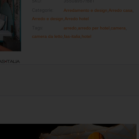
SKU:
3550a957fbe1
Categorie:
Arredamento e design
,
Arredo casa
,
Arredo e design
,
Arredo hotel
Tags:
arredo
,
arredo per hotel
,
camera
,
camera da letto
,
fas-italia
,
hotel