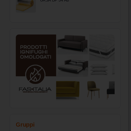
URSA DF 34 Ab
Gruppi