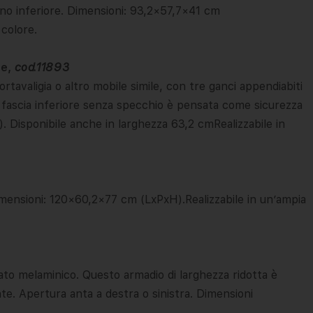
orno inferiore. Dimensioni: 93,2×57,7×41 cm
 colore.
ie,
cod.11893
rtavaligia o altro mobile simile, con tre ganci appendiabiti
a fascia inferiore senza specchio è pensata come sicurezza
H). Disponibile anche in larghezza 63,2 cmRealizzabile in
mensioni: 120×60,2×77 cm (LxPxH).Realizzabile in un’ampia
to melaminico. Questo armadio di larghezza ridotta è
te. Apertura anta a destra o sinistra. Dimensioni