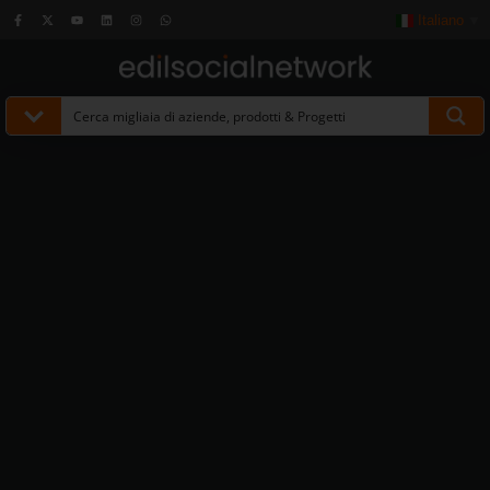
Italiano
▼