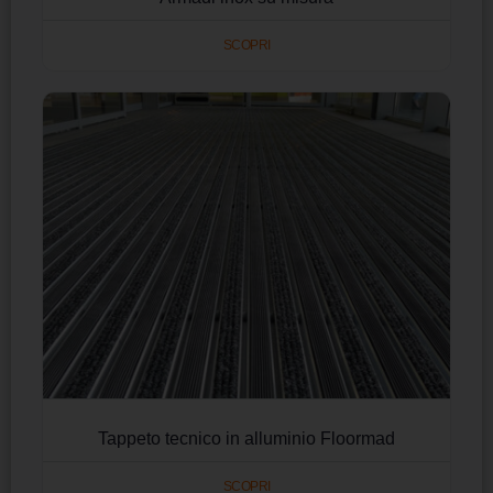
SCOPRI
Tappeto tecnico in alluminio Floormad
SCOPRI