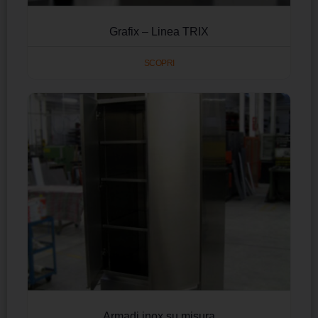
Grafix – Linea TRIX
SCOPRI
Armadi inox su misura