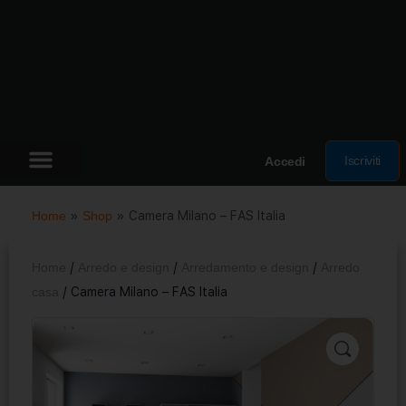
Iscriviti
Accedi
Home
»
Shop
»
Camera Milano – FAS Italia
Home
/
Arredo e design
/
Arredamento e design
/
Arredo
casa
/ Camera Milano – FAS Italia