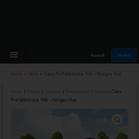
Iscriviti
Accedi
Home
»
Shop
»
Casa Prefabbricata 188 – Norges Hus
Home
/
Edilizia
/
Strutture
/
Prefabbricati
/
Moduli
/ Casa
Prefabbricata 188 – Norges Hus