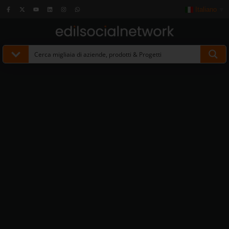
Italiano
▼