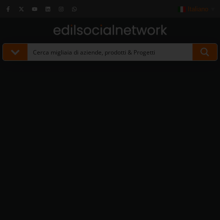
Italiano
▼