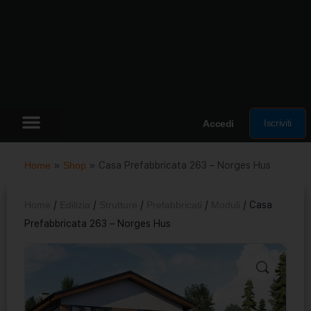
Iscriviti
Accedi
Home
»
Shop
»
Casa Prefabbricata 263 – Norges Hus
Home
/
Edilizia
/
Strutture
/
Prefabbricati
/
Moduli
/ Casa
Prefabbricata 263 – Norges Hus