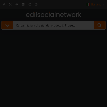
Italiano
▼