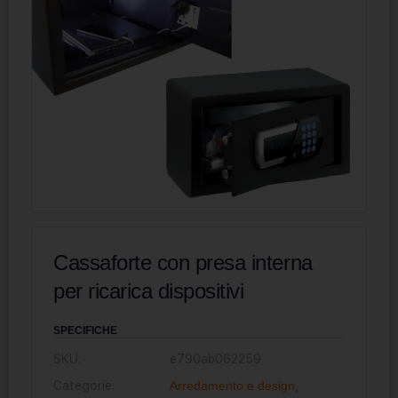
Cassaforte con presa interna
per ricarica dispositivi
SPECIFICHE
SKU:
e790ab062259
Categorie:
Arredamento e design
,