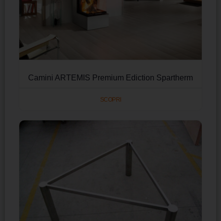
Camini ARTEMIS Premium Ediction Spartherm
SCOPRI