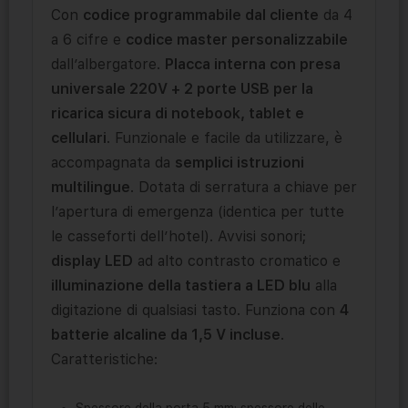
Con
codice programmabile dal cliente
da 4
a 6 cifre e
codice master personalizzabile
dall’albergatore.
Placca interna con presa
universale 220V + 2 porte USB per la
ricarica sicura di notebook, tablet e
cellulari
. Funzionale e facile da utilizzare, è
accompagnata da
semplici istruzioni
multilingue
. Dotata di serratura a chiave per
l’apertura di emergenza (identica per tutte
le casseforti dell’hotel). Avvisi sonori;
display LED
ad alto contrasto cromatico e
illuminazione della tastiera a LED blu
alla
digitazione di qualsiasi tasto. Funziona con
4
batterie alcaline da 1,5 V incluse
.
Caratteristiche: