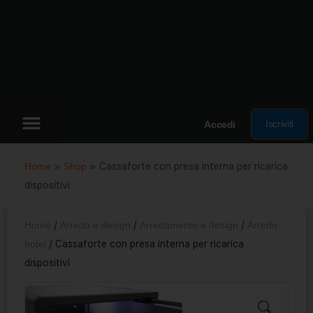
Iscriviti
Accedi
Home
»
Shop
»
Cassaforte con presa interna per ricarica
dispositivi
Home
/
Arredo e design
/
Arredamento e design
/
Arredo
hotel
/ Cassaforte con presa interna per ricarica
dispositivi