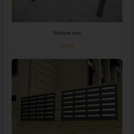
Strutture inox
SCOPRI