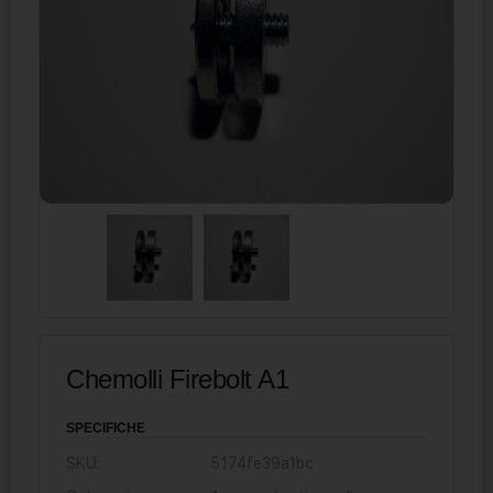
Chemolli Firebolt A1
SPECIFICHE
SKU:
5174fe39a1bc