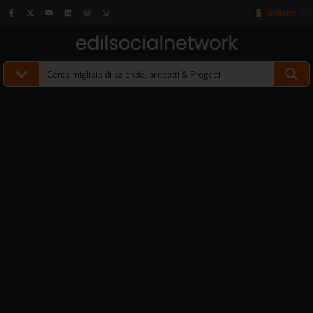
Italiano
▼