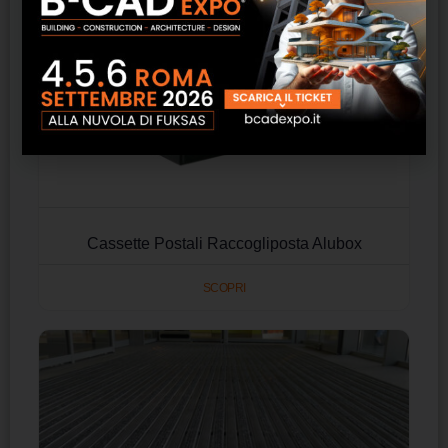
Cassette Postali Raccogliposta Alubox
SCOPRI