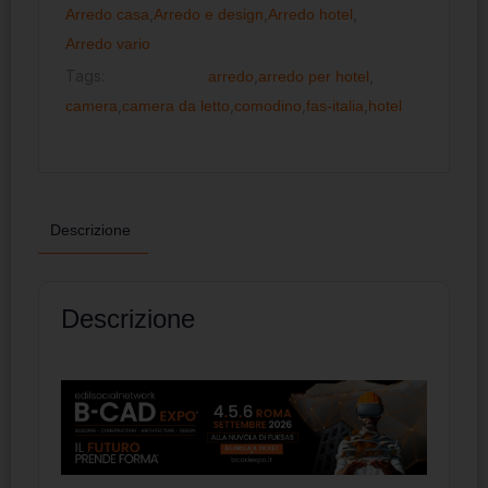
Arredo casa
,
Arredo e design
,
Arredo hotel
,
Arredo vario
Tags:
arredo
,
arredo per hotel
,
camera
,
camera da letto
,
comodino
,
fas-italia
,
hotel
Descrizione
Descrizione