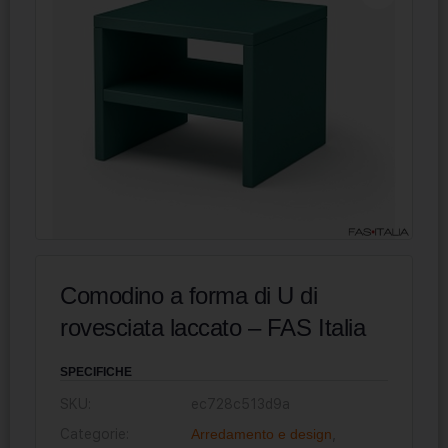
Comodino a forma di U di
rovesciata laccato – FAS Italia
SPECIFICHE
SKU:
ec728c513d9a
Categorie:
Arredamento e design
,