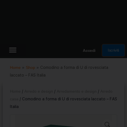
Iscriviti
Accedi
Home
»
Shop
»
Comodino a forma di U di rovesciata
laccato – FAS Italia
Home
/
Arredo e design
/
Arredamento e design
/
Arredo
casa
/ Comodino a forma di U di rovesciata laccato – FAS
Italia