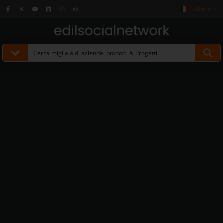
Italiano
▼