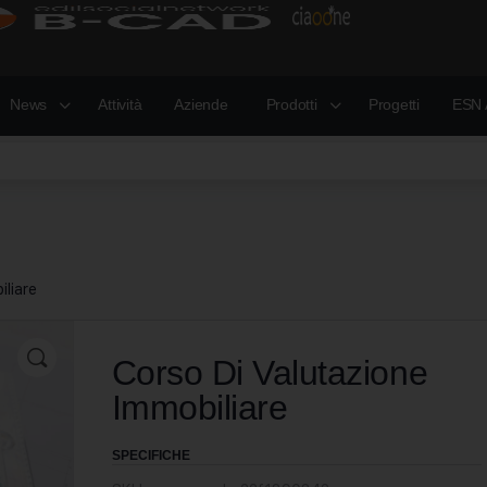
News
Attività
Aziende
Prodotti
Progetti
ESN 
iliare
Corso Di Valutazione
Immobiliare
SPECIFICHE