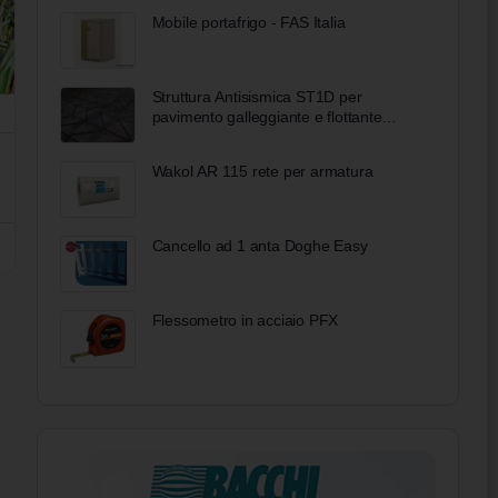
Mobile portafrigo - FAS Italia
Struttura Antisismica ST1D per
pavimento galleggiante e flottante
Petral
Wakol AR 115 rete per armatura
Cancello ad 1 anta Doghe Easy
Flessometro in acciaio PFX