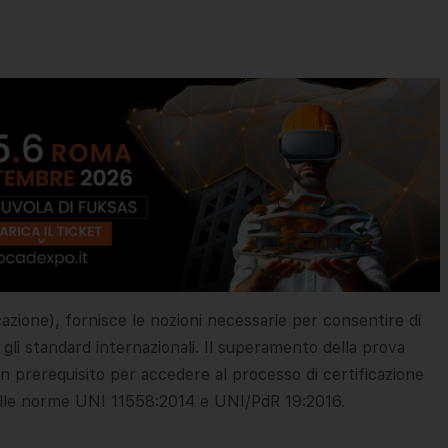
icazione), fornisce le nozioni necessarie per consentire di
 gli standard internazionali. Il superamento della prova
un prerequisito per accedere al processo di certificazione
 alle norme UNI 11558:2014 e UNI/PdR 19:2016.