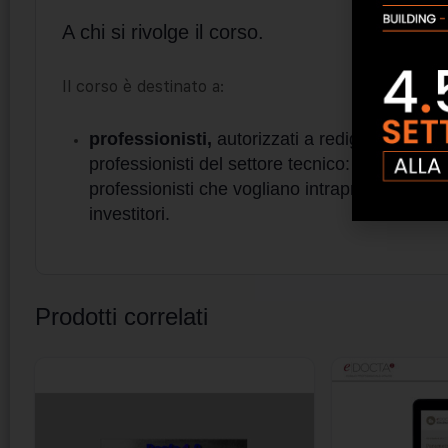
A chi si rivolge il corso.
Il corso è destinato a:
professionisti,
autorizzati a redigere stime d
professionisti del settore tecnico: geometri, ing
professionisti che vogliano intraprendere mes
investitori.
Prodotti correlati