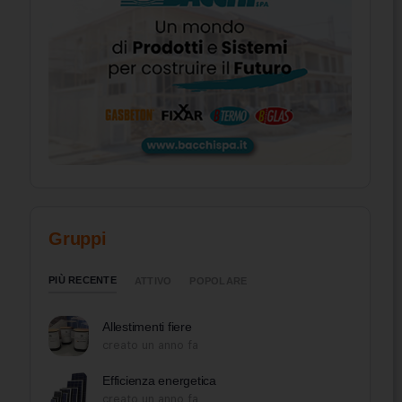
Gruppi
PIÙ RECENTE
ATTIVO
POPOLARE
Allestimenti fiere
creato un anno fa
Efficienza energetica
creato un anno fa