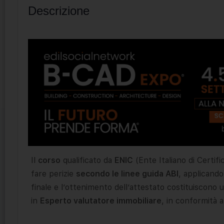
Descrizione
Il
corso
qualificato da
ENIC
(Ente Italiano di Certif
fare perizie
secondo le linee guida ABI
, applicando
finale e l’ottenimento dell’attestato costituiscono 
in
Esperto valutatore immobiliare
, in conformità