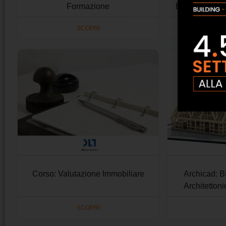
Formazione
Edifici Storici
SCOPRI
Corso: Valutazione Immobiliare
Archicad: B
Architettoni
SCOPRI