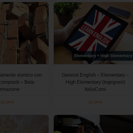
amento sismico con
General English – Elementary –
 compositi – Beta
High Elementary (Ingegneri)
rmazione
ItaliaCorsi
SCOPRI
SCOPRI