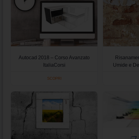
Autocad 2018 – Corso Avanzato
Risanamen
ItaliaCorsi
Umide e Deg
SCOPRI