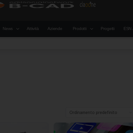
News
Attività
Aziende
Prodotti
Progetti
ESN 