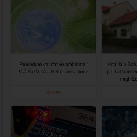
Procedure valutative ambientali
Analisi e Solu
V.A.S e V.I.A – Beta Formazione
per la Correzi
negli Ed
SCOPRI