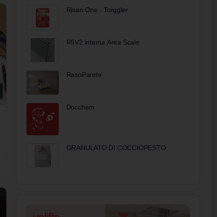
Risan One - Torggler
R5V2 interna Area Scale
RasoParete
Docchem
GRANULATO DI COCCIOPESTO