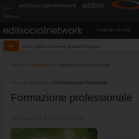
Live
Network
Ticket fiera B-CAD
Home
»
Formazione
»
Formazione professionale
Home
/
Formazione
/ Formazione professionale
Formazione professionale
Visualizzazione di 1-36 di 50 risultati