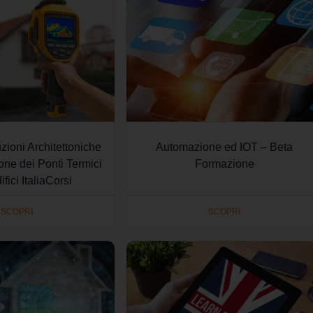
zioni Architettoniche
Automazione ed IOT – Beta
one dei Ponti Termici
Formazione
ifici ItaliaCorsi
SCOPRI
SCOPRI