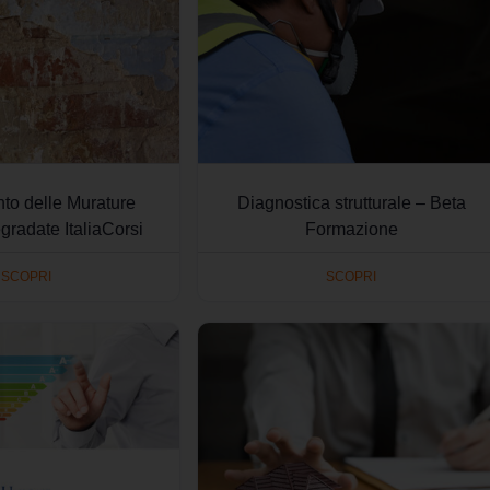
to delle Murature
Diagnostica strutturale – Beta
radate ItaliaCorsi
Formazione
SCOPRI
SCOPRI