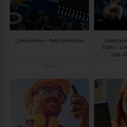
Corso Arduino – Beta Formazione
Certificato
Edifici – Li
(agg. 2
SCOPRI