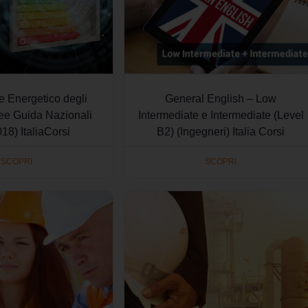
re Energetico degli
General English – Low
nee Guida Nazionali
Intermediate e Intermediate (Level
018) ItaliaCorsi
B2) (Ingegneri) Italia Corsi
SCOPRI
SCOPRI