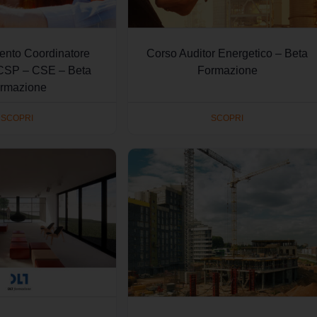
ento Coordinatore
Corso Auditor Energetico – Beta
CSP – CSE – Beta
Formazione
rmazione
SCOPRI
SCOPRI