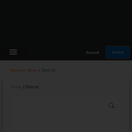
Iscriviti
Accedi
Home
»
Shop
»
Descor
Home
/ Descor