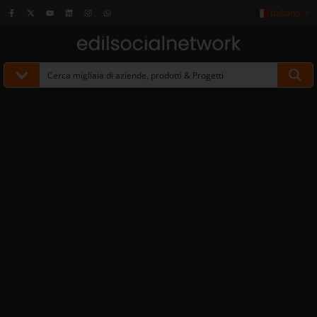
Italiano
▼