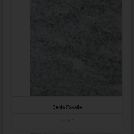
Beola Favalle
SCOPRI