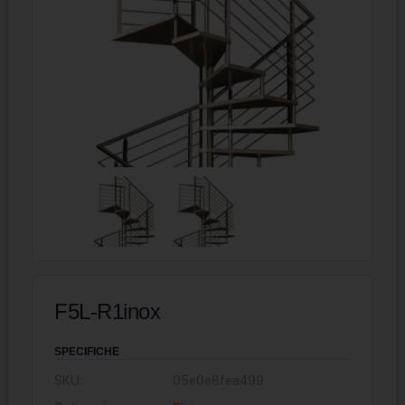
F5L-R1inox
SPECIFICHE
SKU:
05e0e8fea499