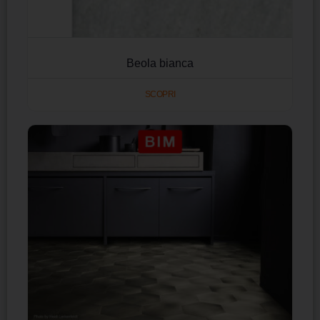
Beola bianca
SCOPRI