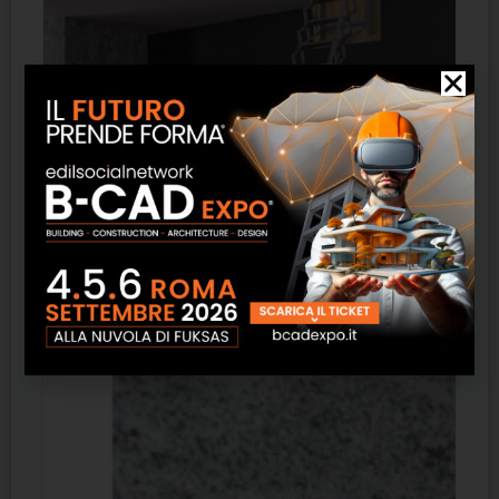
Scala per terrazzo
SCOPRI