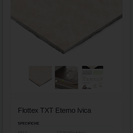
Flottex TXT Eterno Ivica
SPECIFICHE
SKU:
272f2f9a4daa