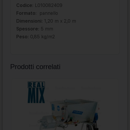
Codice
: L010082409
Formato
: pannello
Dimensioni
: 1,20 m x 2,0 m
Spessore
: 5 mm
Peso
: 0,85 kg/m2
Prodotti correlati