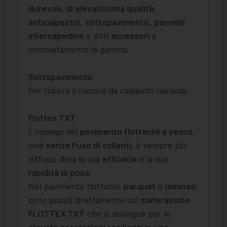
durevoli
,
di elevatissima qualità
:
anticalpestio
,
sottopavimento
,
pannelli
intercapedine
e altri
accessori
a
completamento di gamma.
Sottopavimento
Per ridurre il rumore da calpestio nei solai
Flottex TXT
L’impiego del
pavimento flottante a secco
,
cioè
senza l’uso di collanti
, è sempre più
diffuso, data la sua
efficacia
e la sua
rapidità di posa
.
Nel pavimento flottante
parquet
o
laminati
sono posati direttamente sul
materassino
FLOTTEX TXT
che si distingue per le