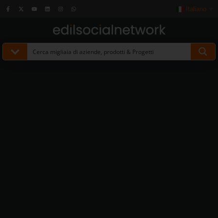
Italiano
▼