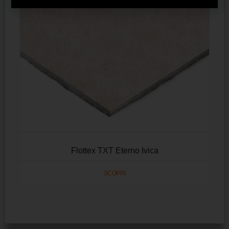
Flottex TXT Eterno Ivica
SCOPRI