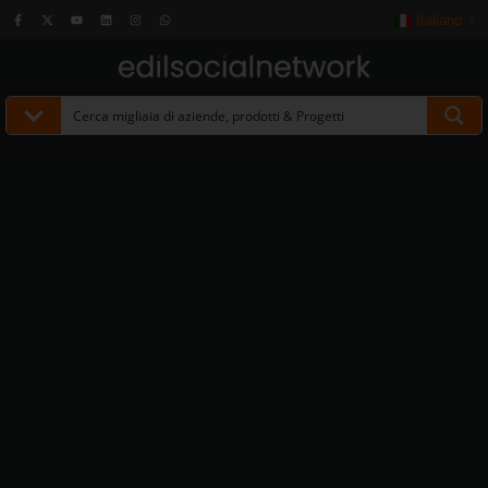
Italiano
▼