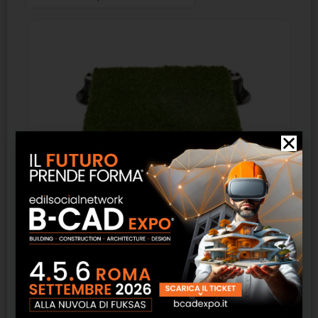
Erba Sintetica – Newfloor
SCOPRI