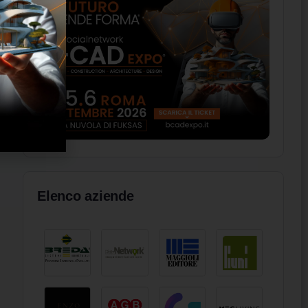
Elenco aziende