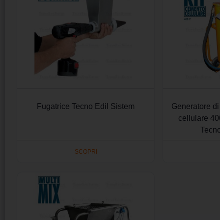
Fugatrice Tecno Edil Sistem
Generatore di
cellulare 4
Tecno
SCOPRI