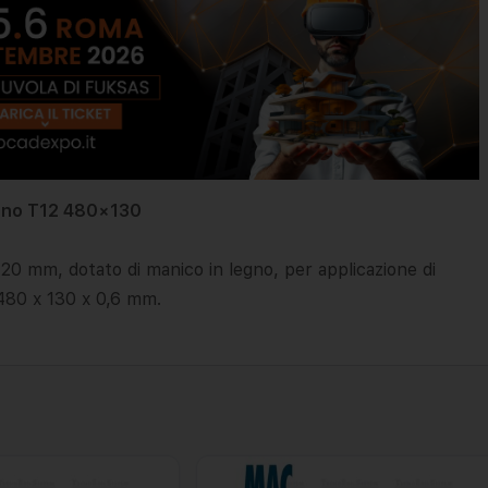
egno T12 480×130
 20 mm, dotato di manico in legno, per applicazione di
 480 x 130 x 0,6 mm.