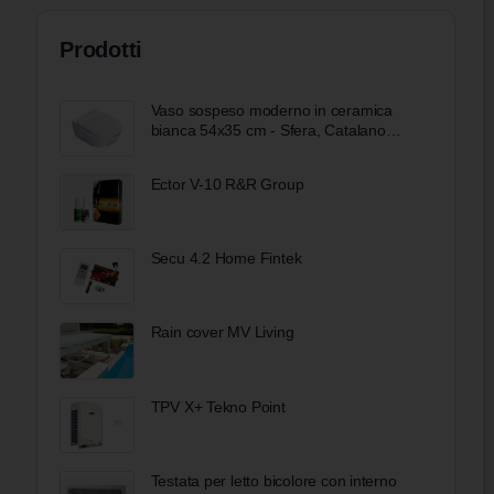
Prodotti
Vaso sospeso moderno in ceramica
bianca 54x35 cm - Sfera, Catalano
Bobool
Ector V-10 R&R Group
Secu 4.2 Home Fintek
Rain cover MV Living
TPV X+ Tekno Point
Testata per letto bicolore con interno