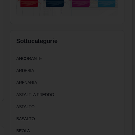
Sottocategorie
ANCORANTE
ARDESIA
ARENARIA
ASFALTI A FREDDO
ASFALTO
BASALTO
BEOLA