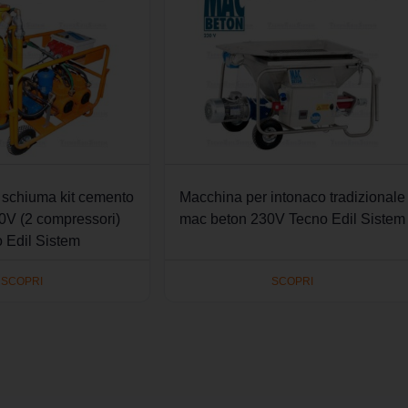
 schiuma kit cemento
Macchina per intonaco tradizionale
00V (2 compressori)
mac beton 230V Tecno Edil Sistem
 Edil Sistem
SCOPRI
SCOPRI