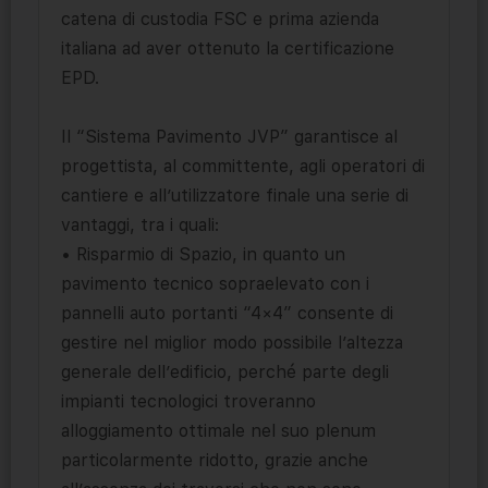
catena di custodia FSC e prima azienda
italiana ad aver ottenuto la certificazione
EPD.
Il “Sistema Pavimento JVP” garantisce al
progettista, al committente, agli operatori di
cantiere e all’utilizzatore finale una serie di
vantaggi, tra i quali:
• Risparmio di Spazio, in quanto un
pavimento tecnico sopraelevato con i
pannelli auto portanti “4×4” consente di
gestire nel miglior modo possibile l’altezza
generale dell’edificio, perché parte degli
impianti tecnologici troveranno
alloggiamento ottimale nel suo plenum
particolarmente ridotto, grazie anche