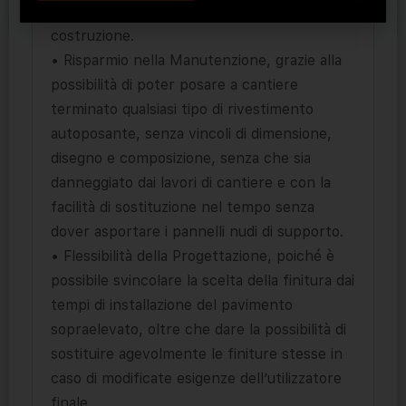
contenuti rispetto ai sistemi tradizionali di
costruzione.
• Risparmio nella Manutenzione, grazie alla
possibilità di poter posare a cantiere
terminato qualsiasi tipo di rivestimento
autoposante, senza vincoli di dimensione,
disegno e composizione, senza che sia
danneggiato dai lavori di cantiere e con la
facilità di sostituzione nel tempo senza
dover asportare i pannelli nudi di supporto.
• Flessibilità della Progettazione, poiché è
possibile svincolare la scelta della finitura dai
tempi di installazione del pavimento
sopraelevato, oltre che dare la possibilità di
sostituire agevolmente le finiture stesse in
caso di modificate esigenze dell’utilizzatore
finale.