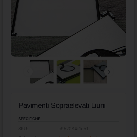
Pavimenti Sopraelevati Liuni
SPECIFICHE
SKU:
c952084f1c51