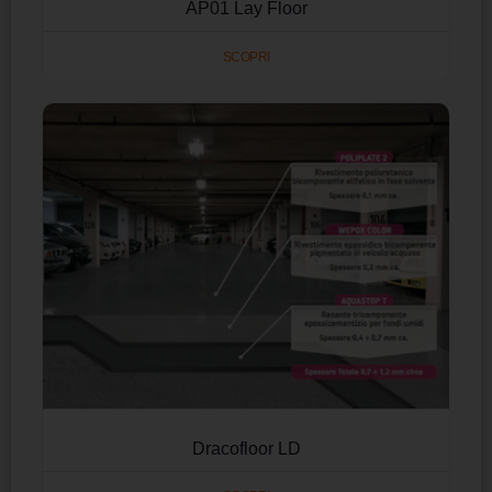
AP01 Lay Floor
SCOPRI
Dracofloor LD