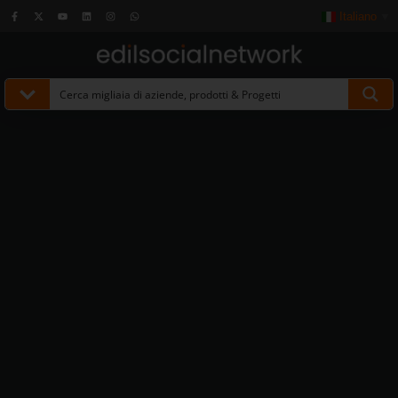
Italiano
▼