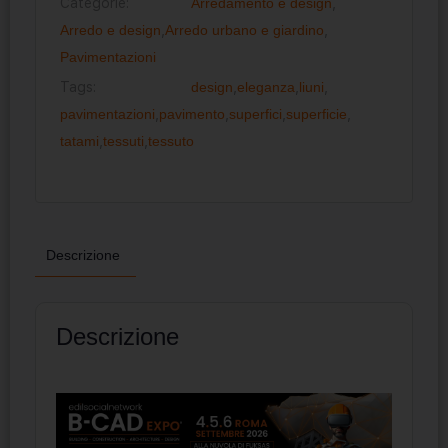
Categorie:
Arredamento e design
,
Arredo e design
,
Arredo urbano e giardino
,
Pavimentazioni
Tags:
design
,
eleganza
,
liuni
,
pavimentazioni
,
pavimento
,
superfici
,
superficie
,
tatami
,
tessuti
,
tessuto
Descrizione
Descrizione