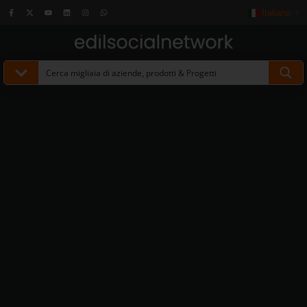
Italiano
▼