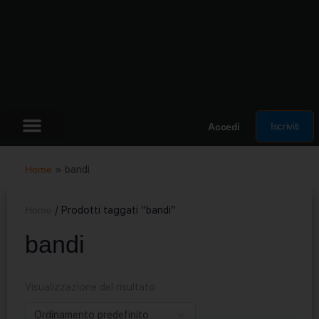
Iscriviti
Accedi
Home
»
bandi
Home
/ Prodotti taggati “bandi”
bandi
Visualizzazione del risultato