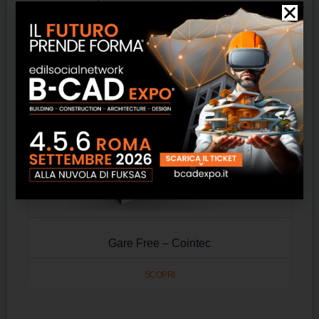
Gare Free – Cointec
SCOPRI