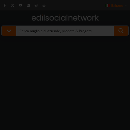
Italiano
▼