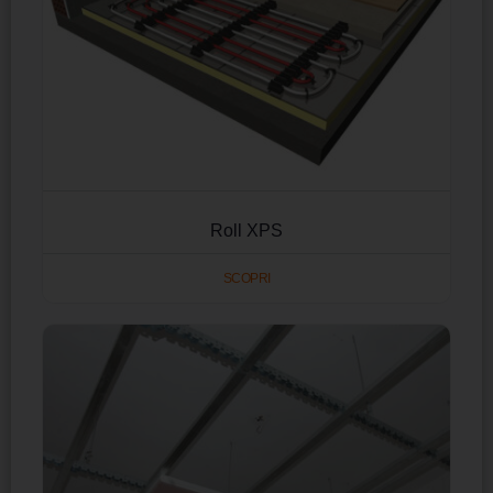
Roll XPS
SCOPRI