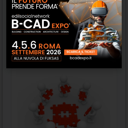
Legge di Pioggia per Fognature – Cointec
SCOPRI