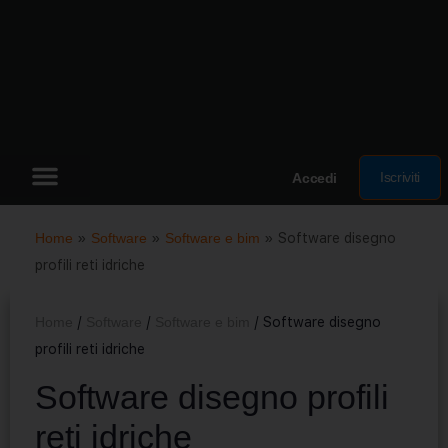
Iscriviti
Accedi
Home
»
Software
»
Software e bim
»
Software disegno
profili reti idriche
Home
/
Software
/
Software e bim
/ Software disegno
profili reti idriche
Software disegno profili
reti idriche