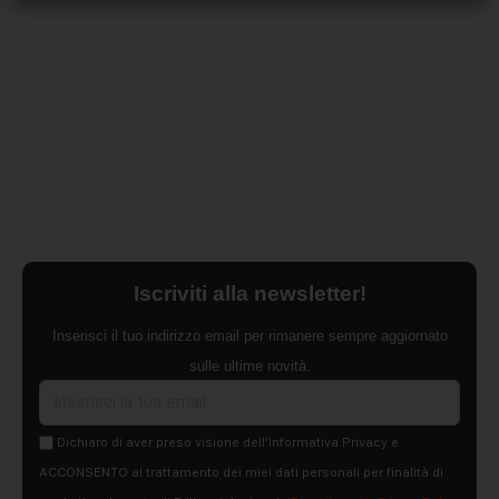
Iscriviti alla newsletter!
Inserisci il tuo indirizzo email per rimanere sempre aggiornato
sulle ultime novità.
Dichiaro di aver preso visione dell'Informativa Privacy e
ACCONSENTO al trattamento dei miei dati personali per finalità di