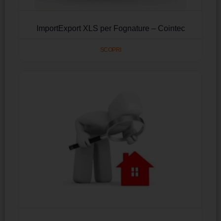
ImportExport XLS per Fognature – Cointec
SCOPRI