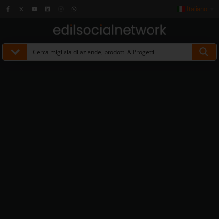
Italiano
▼