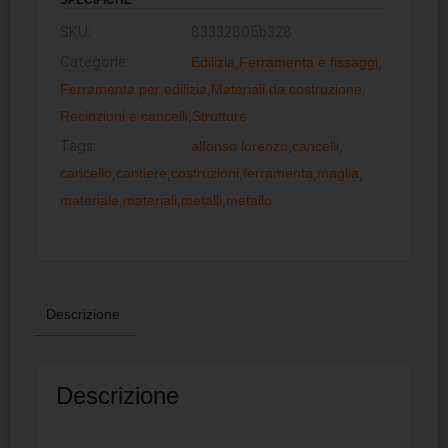
SKU:
83332805b328
Categorie:
Edilizia
,
Ferramenta e fissaggi
,
Ferramenta per edilizia
,
Materiali da costruzione
,
Recinzioni e cancelli
,
Strutture
Tags:
alfonso lorenzo
,
cancelli
,
cancello
,
cantiere
,
costruzioni
,
ferramenta
,
maglia
,
materiale
,
materiali
,
metalli
,
metallo
Descrizione
Descrizione