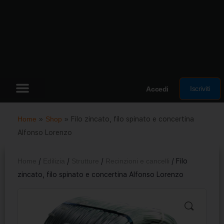
Iscriviti
Accedi
Home
»
Shop
»
Filo zincato, filo spinato e concertina
Alfonso Lorenzo
Home
/
Edilizia
/
Strutture
/
Recinzioni e cancelli
/ Filo
zincato, filo spinato e concertina Alfonso Lorenzo