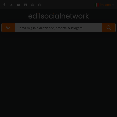
Italiano
▼