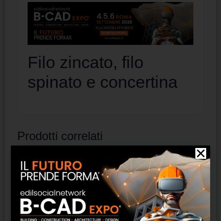
Filo zincato, filo
spinato e concertina
Prodotti correlati